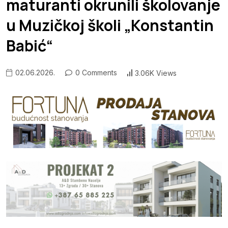
maturanti okrunili školovanje
u Muzičkoj školi „Konstantin
Babić“
02.06.2026.
0 Comments
3.06K Views