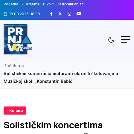
Početna
Vrijeme: 31.25 ℃, raštrkani oblaci
08.08.2026. 18:08
Početna
»
Solističkim koncertima maturanti okrunili školovanje u
Muzičkoj školi „Konstantin Babić“
- Kultura
Solističkim koncertima