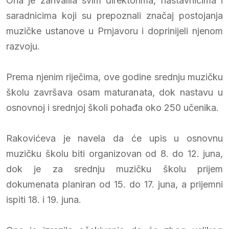
Ona je zahvalila svim direktorima, nastavnicima i
saradnicima koji su prepoznali značaj postojanja
muzičke ustanove u Prnjavoru i doprinijeli njenom
razvoju.
Prema njenim riječima, ove godine srednju muzičku
školu završava osam maturanata, dok nastavu u
osnovnoj i srednjoj školi pohađa oko 250 učenika.
Rakovićeva je navela da će upis u osnovnu
muzičku školu biti organizovan od 8. do 12. juna,
dok je za srednju muzičku školu prijem
dokumenata planiran od 15. do 17. juna, a prijemni
ispiti 18. i 19. juna.