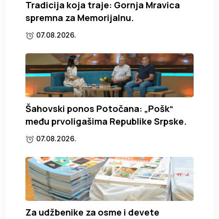
Tradicija koja traje: Gornja Mravica
spremna za Memorijalnu.
07.08.2026.
Šahovski ponos Potočana: „Pošk“
među prvoligašima Republike Srpske.
07.08.2026.
Za udžbenike za osme i devete