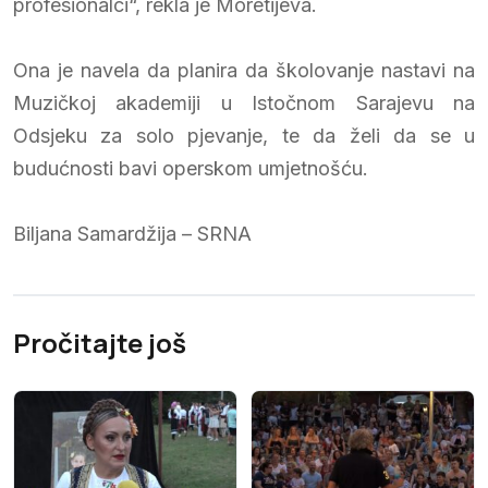
profesionalci“, rekla je Moretijeva.
Ona je navela da planira da školovanje nastavi na
Muzičkoj akademiji u Istočnom Sarajevu na
Odsjeku za solo pjevanje, te da želi da se u
budućnosti bavi operskom umjetnošću.
Biljana Samardžija – SRNA
Pročitajte još