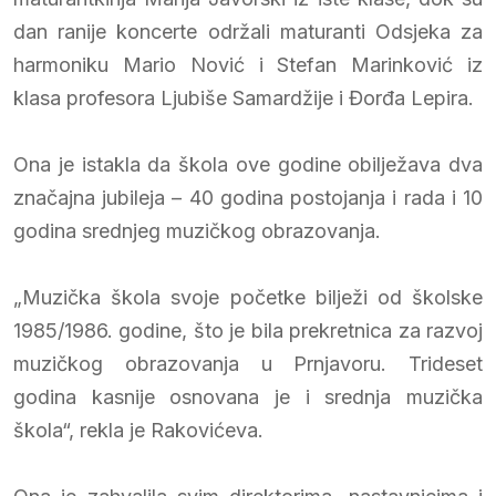
dan ranije koncerte održali maturanti Odsjeka za
harmoniku Mario Nović i Stefan Marinković iz
klasa profesora Ljubiše Samardžije i Đorđa Lepira.
Ona je istakla da škola ove godine obilježava dva
značajna jubileja – 40 godina postojanja i rada i 10
godina srednjeg muzičkog obrazovanja.
„Muzička škola svoje početke bilježi od školske
1985/1986. godine, što je bila prekretnica za razvoj
muzičkog obrazovanja u Prnjavoru. Trideset
godina kasnije osnovana je i srednja muzička
škola“, rekla je Rakovićeva.