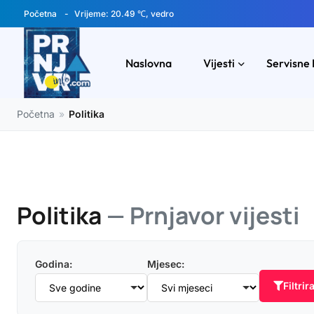
Početna
Vrijeme: 20.49 ℃, vedro
Naslovna
Vijesti
Servisne 
Početna
»
Politika
Politika
— Prnjavor vijesti
Godina:
Mjesec:
Filtrira