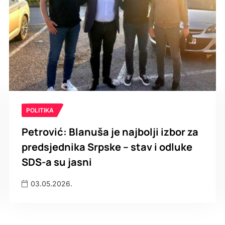
POLITIKA
Petrović: Blanuša je najbolji izbor za
predsjednika Srpske – stav i odluke
SDS-a su jasni
03.05.2026.