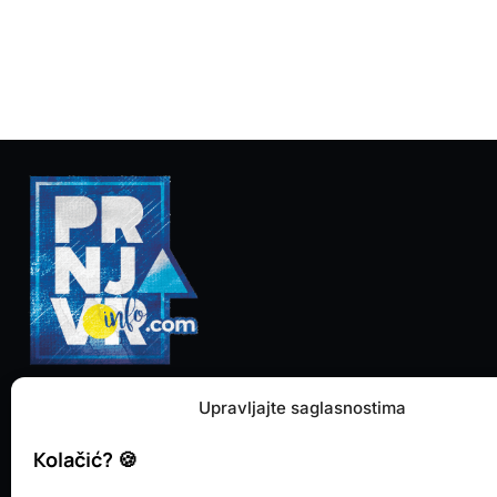
Upravljajte saglasnostima
Kolačić? 🍪
KONTAKT
M