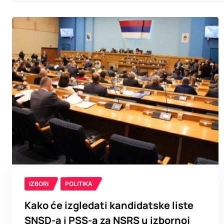
IZBORI
POLITIKA
Kako će izgledati kandidatske liste
SNSD-a i PSS-a za NSRS u izbornoj