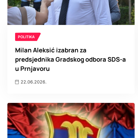
POLITIKA
Milan Aleksić izabran za
predsjednika Gradskog odbora SDS-a
u Prnjavoru
22.06.2026.