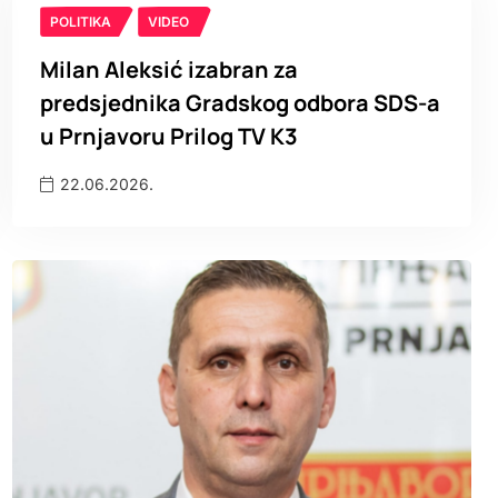
POLITIKA
VIDEO
Milan Aleksić izabran za
predsjednika Gradskog odbora SDS-a
u Prnjavoru Prilog TV K3
22.06.2026.