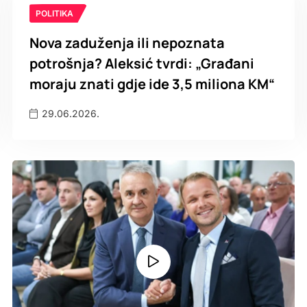
POLITIKA
Nova zaduženja ili nepoznata
potrošnja? Aleksić tvrdi: „Građani
moraju znati gdje ide 3,5 miliona KM“
29.06.2026.