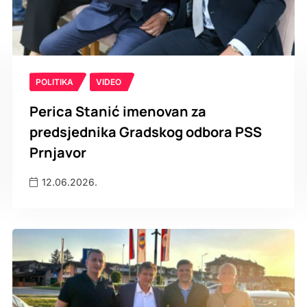
POLITIKA
VIDEO
Perica Stanić imenovan za
predsjednika Gradskog odbora PSS
Prnjavor
12.06.2026.