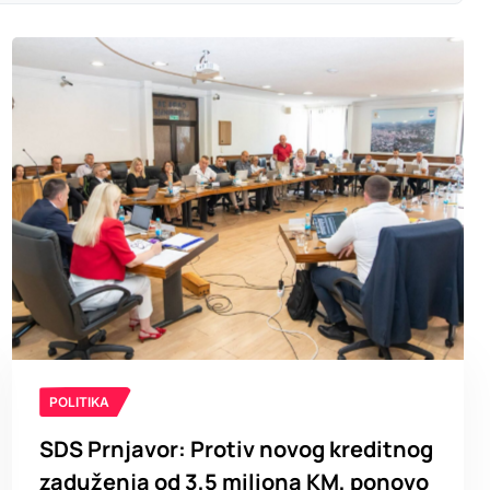
POLITIKA
SDS Prnjavor: Protiv novog kreditnog
zaduženja od 3,5 miliona KM, ponovo