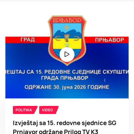
POLITIKA
VIDEO
Izvještaj sa 15. redovne sjednice SG
Prnjavor održane Prilog TV K3