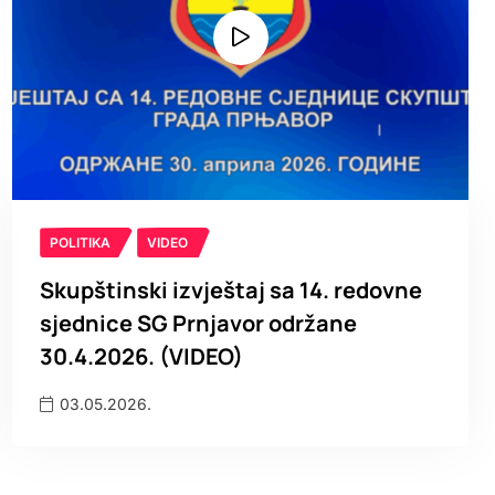
POLITIKA
VIDEO
Skupštinski izvještaj sa 14. redovne
sjednice SG Prnjavor održane
30.4.2026. (VIDEO)
03.05.2026.