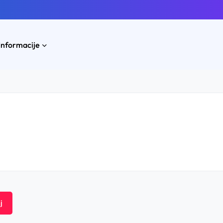
Informacije
j