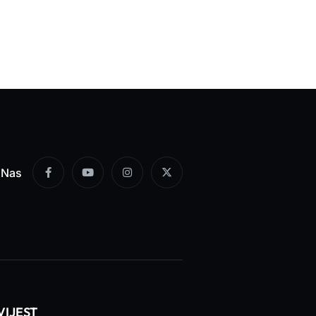
e Nas
VIJEST