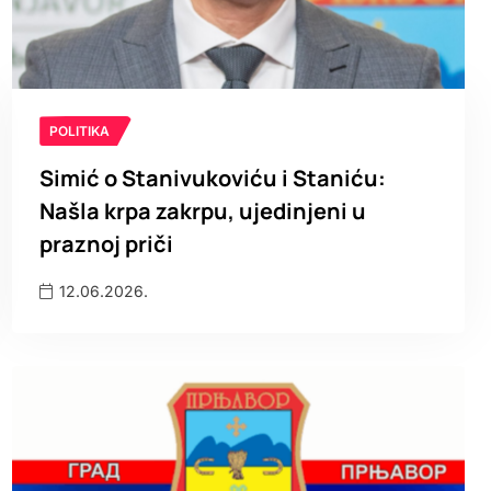
POLITIKA
Simić o Stanivukoviću i Staniću:
Našla krpa zakrpu, ujedinjeni u
praznoj priči
12.06.2026.