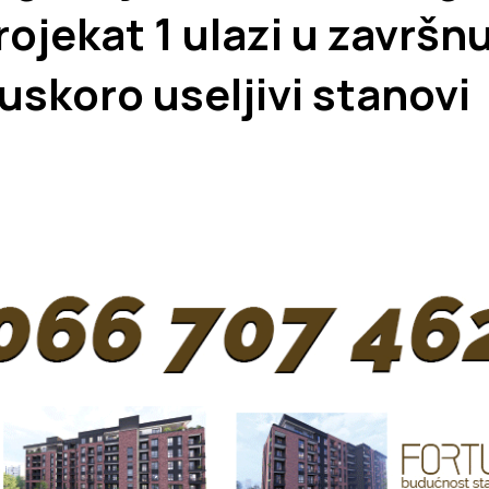
ojekat 1 ulazi u završn
 uskoro useljivi stanovi