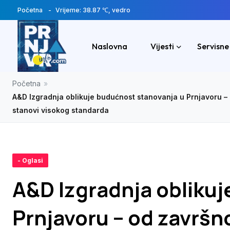
Početna
Vrijeme: 38.87 ℃, vedro
Naslovna
Vijesti
Servisne
Početna
»
A&D Izgradnja oblikuje budućnost stanovanja u Prnjavoru – o
stanovi visokog standarda
- Oglasi
A&D Izgradnja obliku
Prnjavoru – od završn