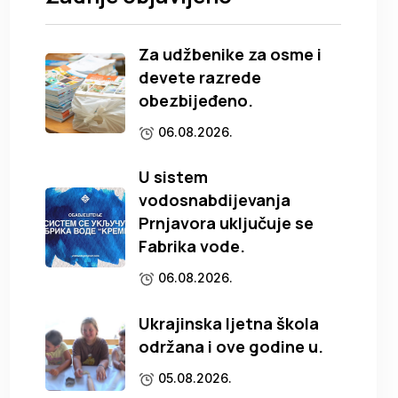
Za udžbenike za osme i
devete razrede
obezbijeđeno.
06.08.2026.
U sistem
vodosnabdijevanja
Prnjavora uključuje se
Fabrika vode.
06.08.2026.
Ukrajinska ljetna škola
održana i ove godine u.
05.08.2026.