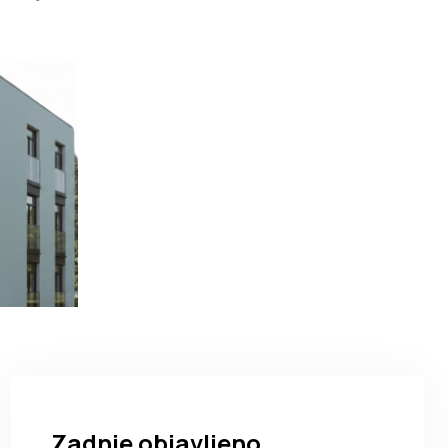
Zadnje objavljeno