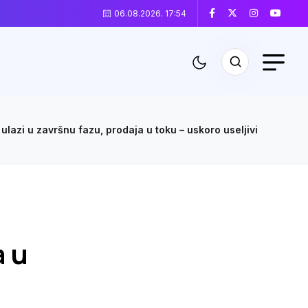
06.08.2026. 17:54
lazi u završnu fazu, prodaja u toku – uskoro useljivi
a u