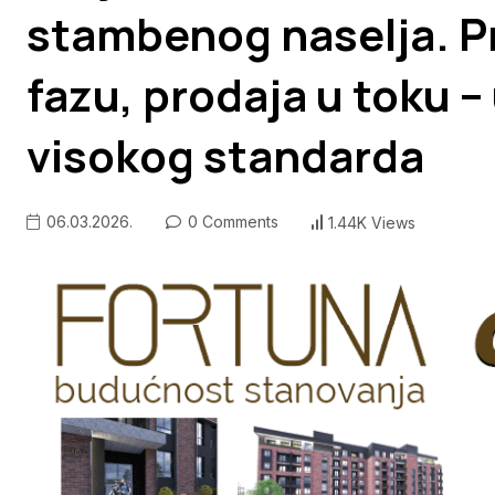
stambenog naselja. Pr
fazu, prodaja u toku –
visokog standarda
06.03.2026.
0 Comments
1.44K Views