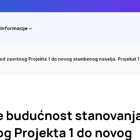
 Informacije
d završnog Projekta 1 do novog stambenog naselja. Projekat 1 u
je budućnost stanovanj
og Projekta 1 do novog