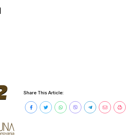
u
Share This Article: