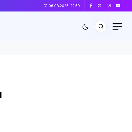
06.08.2026. 22:50
u