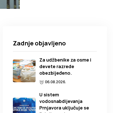
Zadnje objavljeno
Za udžbenike za osme i
devete razrede
obezbijeđeno.
06.08.2026.
U sistem
vodosnabdijevanja
Prnjavora uključuje se