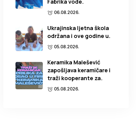
Fabrika vode.
06.08.2026.
Ukrajinska ljetna škola
održana i ove godine u.
05.08.2026.
Keramika Malešević
zapošljava keramičare i
traži kooperante za.
05.08.2026.