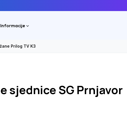
 Informacije
ržane Prilog TV K3
ne sjednice SG Prnjavor