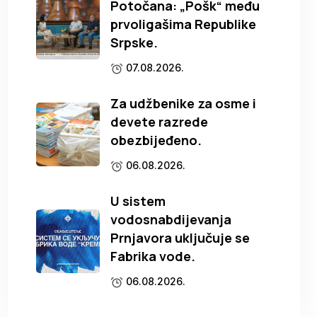
Potočana: „Pošk“ među
prvoligašima Republike
Srpske.
07.08.2026.
Za udžbenike za osme i
devete razrede
obezbijeđeno.
06.08.2026.
U sistem
vodosnabdijevanja
Prnjavora uključuje se
Fabrika vode.
06.08.2026.