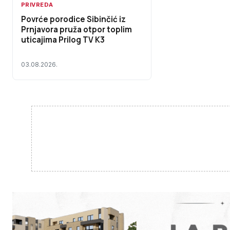
PRIVREDA
Povrće porodice Sibinčić iz
Prnjavora pruža otpor toplim
uticajima Prilog TV K3
03.08.2026.