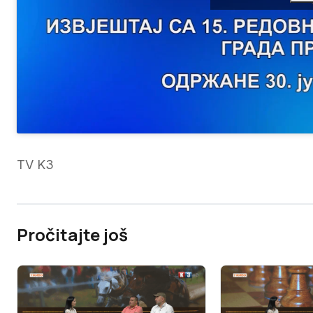
TV K3
Pročitajte još