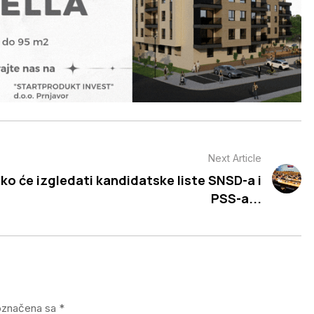
Next Article
ko će izgledati kandidatske liste SNSD-a i
PSS-a...
označena sa
*