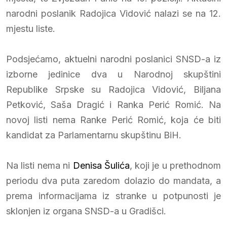
narodni poslanik Radojica Vidović nalazi se na 12.
mjestu liste.
Podsjećamo, aktuelni narodni poslanici SNSD-a iz
izborne jedinice dva u Narodnoj skupštini
Republike Srpske su Radojica Vidović, Biljana
Petković, Saša Dragić i Ranka Perić Romić. Na
novoj listi nema Ranke Perić Romić, koja će biti
kandidat za Parlamentarnu skupštinu BiH.
Na listi nema ni
Denisa Šulića
, koji je u prethodnom
periodu dva puta zaredom dolazio do mandata, a
prema informacijama iz stranke u potpunosti je
sklonjen iz organa SNSD-a u Gradišci.