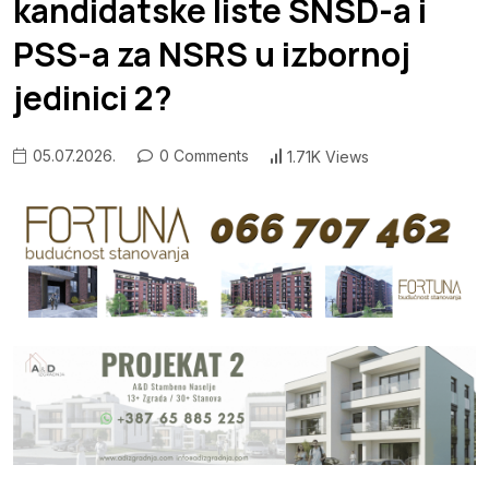
kandidatske liste SNSD-a i
PSS-a za NSRS u izbornoj
jedinici 2?
05.07.2026.
0 Comments
1.71K Views