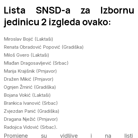
Lista SNSD-a za Izbornu
jedinicu 2 izgleda ovako:
Miroslav Bojić (Laktaši)
Renata Obradović Popović (Gradiška)
Miloš Gvero (Laktaši)
Mlađan Dragosavljević (Srbac)
Marija Krajišnik (Prnjavor)
Dražen Mikić (Prnjavor)
Ognjen Žmirić (Gradiška)
Bojana Vokić (Laktaši)
Brankica Ivanović (Srbac)
Zvjezdan Panić (Gradiška)
Dragana Nježić (Prnjavor)
Radojica Vidović (Srbac).
Promjene su vidljive i na listi