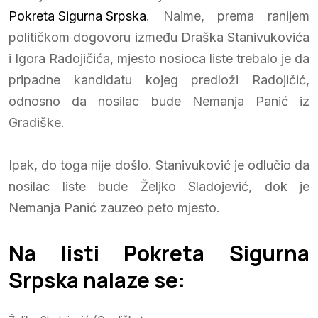
Pokreta Sigurna Srpska
. Naime, prema ranijem
političkom dogovoru između Draška Stanivukovića
i Igora Radojičića, mjesto nosioca liste trebalo je da
pripadne kandidatu kojeg predloži Radojičić,
odnosno da nosilac bude Nemanja Panić iz
Gradiške.
Ipak, do toga nije došlo. Stanivuković je odlučio da
nosilac liste bude Željko Sladojević, dok je
Nemanja Panić zauzeo peto mjesto.
Na listi Pokreta Sigurna
Srpska nalaze se: