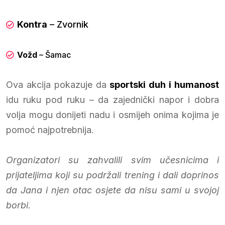
Kontra
– Zvornik
Vožd
– Šamac
Ova akcija pokazuje da
sportski duh i humanost
idu ruku pod ruku – da zajednički napor i dobra
volja mogu donijeti nadu i osmijeh onima kojima je
pomoć najpotrebnija.
Organizatori su zahvalili svim učesnicima i
prijateljima koji su podržali trening i dali doprinos
da Jana i njen otac osjete da nisu sami u svojoj
borbi.