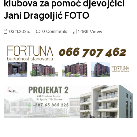
klubova za pomoć djevojčici
Jani Dragoljić FOTO
03.11.2025.
0 Comments
1.06K Views