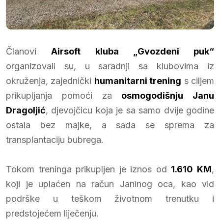
Članovi
Airsoft kluba „Gvozdeni puk“
organizovali su, u saradnji sa klubovima iz
okruženja, zajednički
humanitarni trening
s ciljem
prikupljanja pomoći za
osmogodišnju Janu
Dragoljić
, djevojčicu koja je sa samo dvije godine
ostala bez majke, a sada se sprema za
transplantaciju bubrega.
Tokom treninga prikupljen je iznos od
1.610 KM
,
koji je uplaćen na račun Janinog oca, kao vid
podrške u teškom životnom trenutku i
predstojećem liječenju.