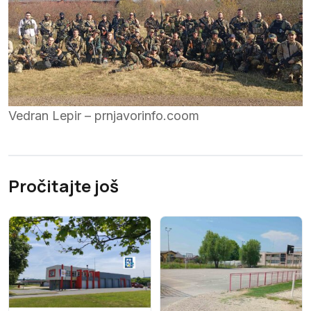
Vedran Lepir – prnjavorinfo.coom
Pročitajte još