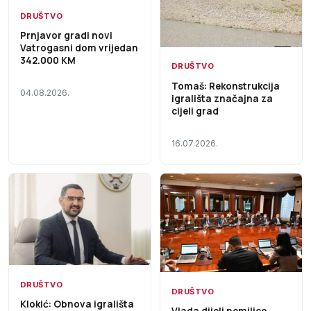
DRUŠTVO
Prnjavor gradi novi
Vatrogasni dom vrijedan
342.000 KM
DRUŠTVO
Tomaš: Rekonstrukcija
04.08.2026.
igrališta značajna za
cijeli grad
16.07.2026.
DRUŠTVO
DRUŠTVO
Klokić: Obnova igrališta