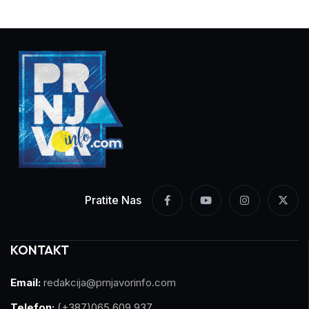
Pratite Nas
KONTAKT
Email:
redakcija@prnjavorinfo.com
Telefon:
(+387)065 609 937