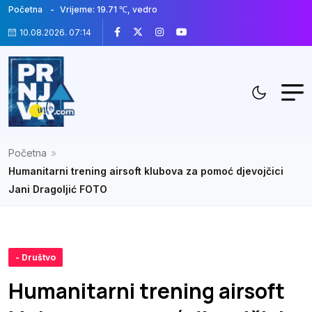
Početna
Vrijeme: 19.71 ℃, vedro
10.08.2026. 07:14
Početna
»
Humanitarni trening airsoft klubova za pomoć djevojčici
Jani Dragoljić FOTO
- Društvo
Humanitarni trening airsoft