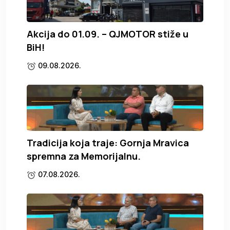
Akcija do 01.09. – QJMOTOR stiže u
BiH!
09.08.2026.
Tradicija koja traje: Gornja Mravica
spremna za Memorijalnu.
07.08.2026.