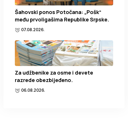
Šahovski ponos Potočana: „Pošk“
među prvoligašima Republike Srpske.
07.08.2026.
Za udžbenike za osme i devete
razrede obezbijeđeno.
06.08.2026.