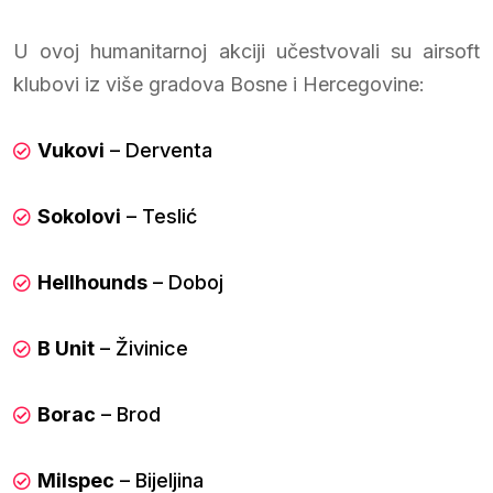
U ovoj humanitarnoj akciji učestvovali su airsoft
klubovi iz više gradova Bosne i Hercegovine:
Vukovi
– Derventa
Sokolovi
– Teslić
Hellhounds
– Doboj
B Unit
– Živinice
Borac
– Brod
Milspec
– Bijeljina