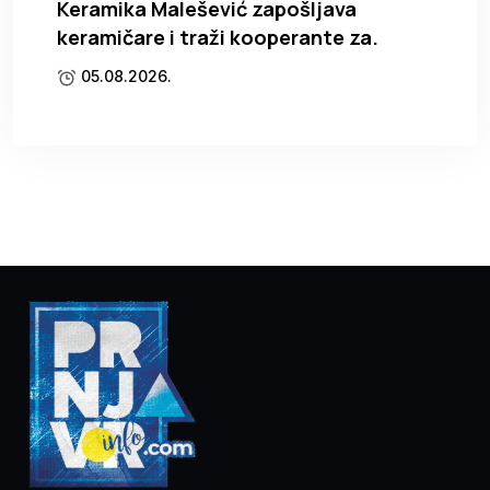
Keramika Malešević zapošljava
keramičare i traži kooperante za.
05.08.2026.