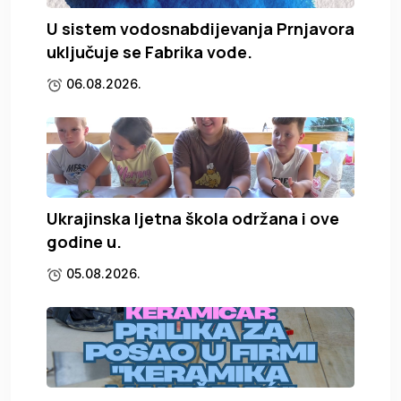
U sistem vodosnabdijevanja Prnjavora
uključuje se Fabrika vode.
06.08.2026.
Ukrajinska ljetna škola održana i ove
godine u.
05.08.2026.