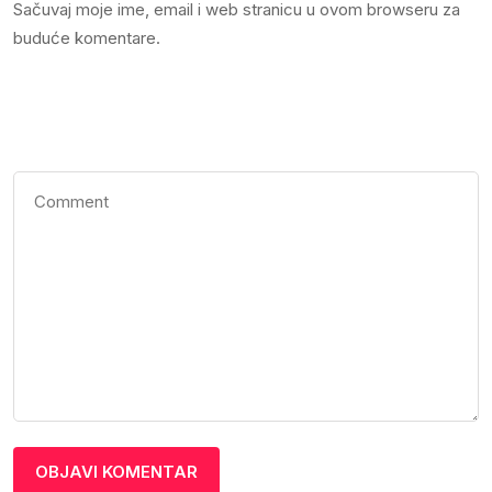
Sačuvaj moje ime, email i web stranicu u ovom browseru za
buduće komentare.