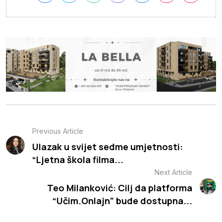
Previous Article
Ulazak u svijet sedme umjetnosti:
“Ljetna škola filma...
Next Article
Teo Milanković: Cilj da platforma
“Učim.Onlajn” bude dostupna...