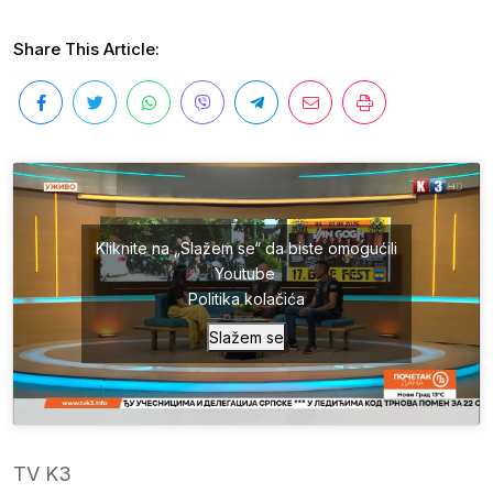
Share This Article:
Kliknite na „Slažem se“ da biste omogućili
Youtube
Politika kolačića
Slažem se
TV K3