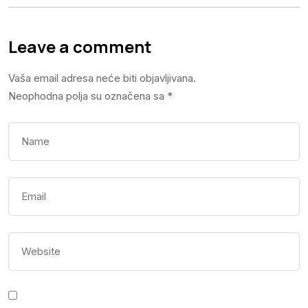
Leave a comment
Vaša email adresa neće biti objavljivana.
Neophodna polja su označena sa
*