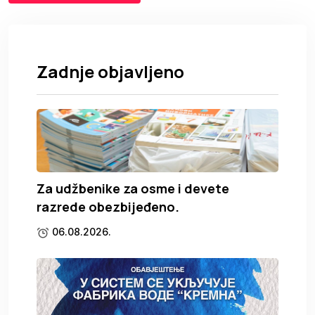
Zadnje objavljeno
Za udžbenike za osme i devete
razrede obezbijeđeno.
06.08.2026.