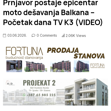
Prnjavor postaje epicentar
moto dešavanja Balkana –
Početak dana TV K3 (VIDEO)
03.06.2026.
0 Comments
2.06K Views