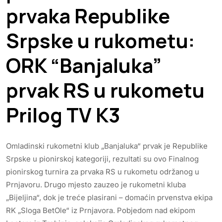
prvaka Republike
Srpske u rukometu:
ORK “Banjaluka”
prvak RS u rukometu
Prilog TV K3
Omladinski rukometni klub „Banjaluka“ prvak je Republike
Srpske u pionirskoj kategoriji, rezultati su ovo Finalnog
pionirskog turnira za prvaka RS u rukometu održanog u
Prnjavoru. Drugo mjesto zauzeo je rukometni kluba
„Bijeljina“, dok je treće plasirani – domaćin prvenstva ekipa
RK „Sloga BetOle“ iz Prnjavora. Pobjedom nad ekipom