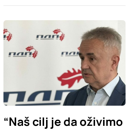
“Naš cilj je da oživimo