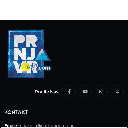
Pratite Nas
KONTAKT
Email:
redakcija@prnjavorinfo.com