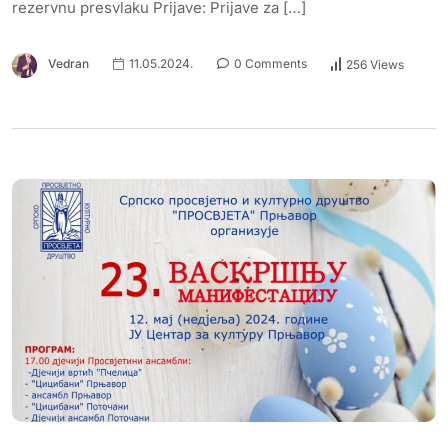
rezervnu presvlaku Prijave: Prijave za […]
Vedran
11.05.2024.
0 Comments
256 Views