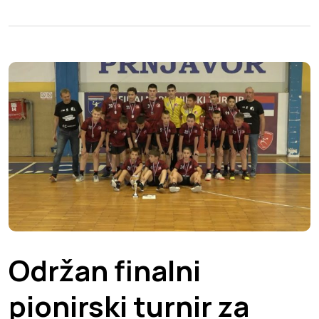
Održan finalni
pionirski turnir za