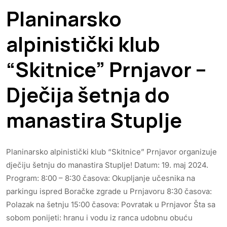
Planinarsko
alpinistički klub
“Skitnice” Prnjavor –
Dječija šetnja do
manastira Stuplje
Planinarsko alpinistički klub “Skitnice” Prnjavor organizuje
dječiju šetnju do manastira Stuplje! Datum: 19. maj 2024.
Program: 8:00 – 8:30 časova: Okupljanje učesnika na
parkingu ispred Boračke zgrade u Prnjavoru 8:30 časova:
Polazak na šetnju 15:00 časova: Povratak u Prnjavor Šta sa
sobom ponijeti: hranu i vodu iz ranca udobnu obuću