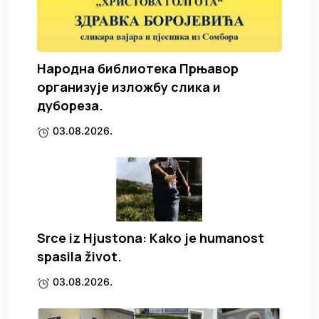
Народна библиотека Прњавор
организује изложбу слика и
дубореза.
03.08.2026.
Srce iz Hjustona: Kako je humanost
spasila život.
03.08.2026.