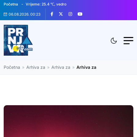
Početna
Vrijeme: 25.4 ℃, vedro
06.08.2026. 00:23
Početna
»
Arhiva za
»
Arhiva za
»
Arhiva za