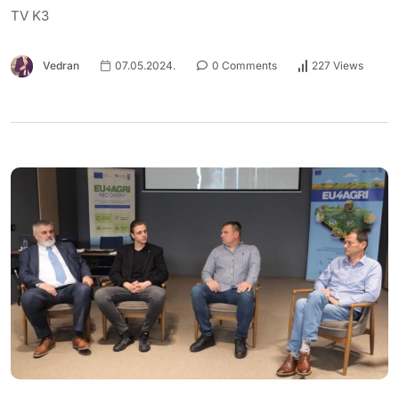
TV K3
Vedran
07.05.2024.
0 Comments
227 Views