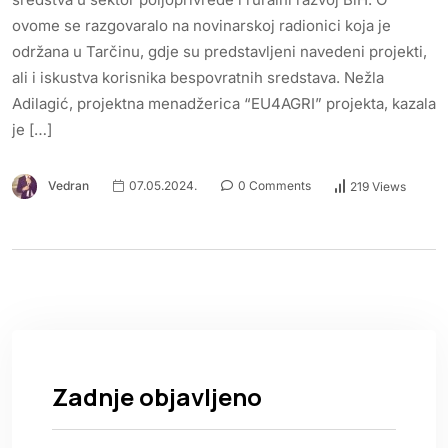
ovome se razgovaralo na novinarskoj radionici koja je
održana u Tarčinu, gdje su predstavljeni navedeni projekti,
ali i iskustva korisnika bespovratnih sredstava. Nežla
Adilagić, projektna menadžerica “EU4AGRI” projekta, kazala
je […]
Vedran
07.05.2024.
0 Comments
219 Views
Zadnje objavljeno