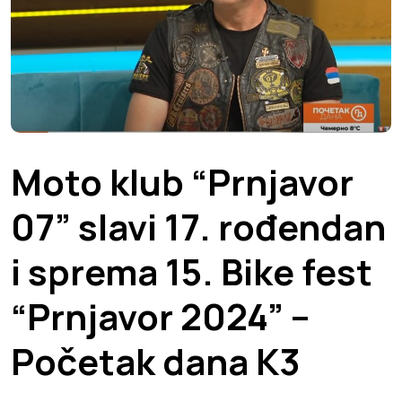
Moto klub “Prnjavor
07” slavi 17. rođendan
i sprema 15. Bike fest
“Prnjavor 2024” –
Početak dana K3