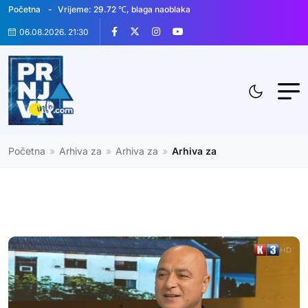
Početna
Vrijeme: 29.72 ℃, blaga naoblaka
06.08.2026. 21:30
Početna
»
Arhiva za
»
Arhiva za
»
Arhiva za