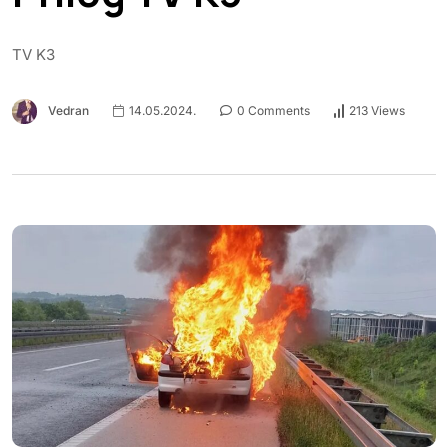
TV K3
Vedran
14.05.2024.
0 Comments
213 Views