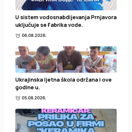
U sistem vodosnabdijevanja Prnjavora
uključuje se Fabrika vode.
06.08.2026.
Ukrajinska ljetna škola održana i ove
godine u.
05.08.2026.