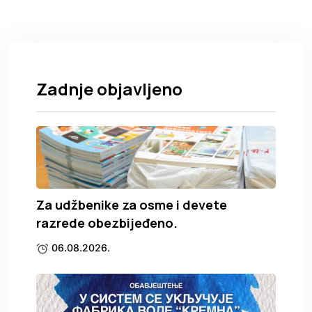
Zadnje objavljeno
Za udžbenike za osme i devete
razrede obezbijeđeno.
06.08.2026.