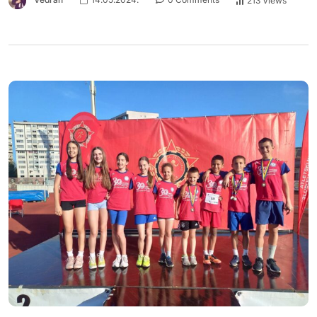
213 Views