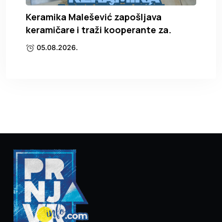
Keramika Malešević zapošljava
keramičare i traži kooperante za.
05.08.2026.