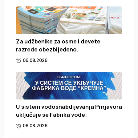
Za udžbenike za osme i devete
razrede obezbijeđeno.
06.08.2026.
U sistem vodosnabdijevanja Prnjavora
uključuje se Fabrika vode.
06.08.2026.