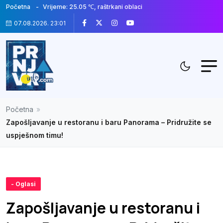
Početna
Vrijeme: 25.05 ℃, raštrkani oblaci
07.08.2026. 23:01
Početna
»
Zapošljavanje u restoranu i baru Panorama – Pridružite se
uspješnom timu!
- Oglasi
Zapošljavanje u restoranu i