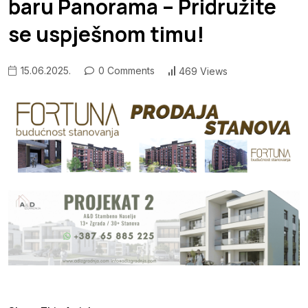
baru Panorama – Pridružite
se uspješnom timu!
15.06.2025.
0 Comments
469 Views