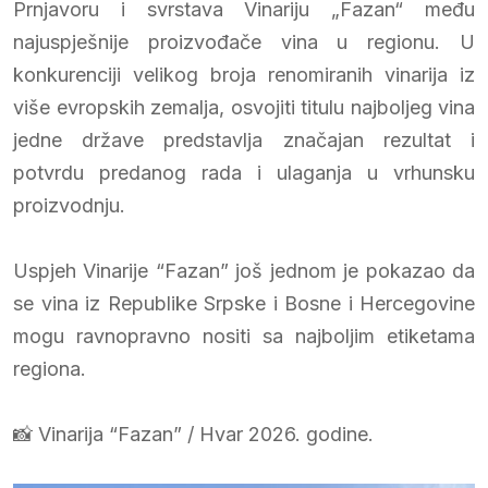
Prnjavoru i svrstava Vinariju „Fazan“ među
najuspješnije proizvođače vina u regionu. U
konkurenciji velikog broja renomiranih vinarija iz
više evropskih zemalja, osvojiti titulu najboljeg vina
jedne države predstavlja značajan rezultat i
potvrdu predanog rada i ulaganja u vrhunsku
proizvodnju.
Uspjeh Vinarije “Fazan” još jednom je pokazao da
se vina iz Republike Srpske i Bosne i Hercegovine
mogu ravnopravno nositi sa najboljim etiketama
regiona.
📸 Vinarija “Fazan” / Hvar 2026. godine.