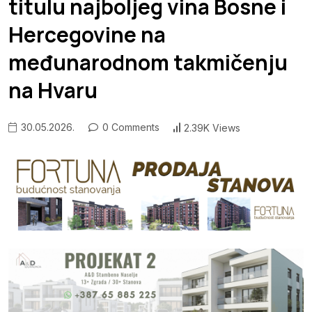
titulu najboljeg vina Bosne i
Hercegovine na
međunarodnom takmičenju
na Hvaru
30.05.2026.
0 Comments
2.39K Views