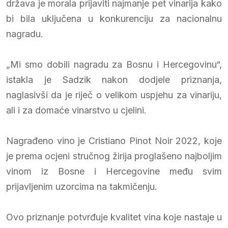
država je morala prijaviti najmanje pet vinarija kako
bi bila uključena u konkurenciju za nacionalnu
nagradu.
„Mi smo dobili nagradu za Bosnu i Hercegovinu“,
istakla je Sadzik nakon dodjele priznanja,
naglasivši da je riječ o velikom uspjehu za vinariju,
ali i za domaće vinarstvo u cjelini.
Nagrađeno vino je Cristiano Pinot Noir 2022, koje
je prema ocjeni stručnog žirija proglašeno najboljim
vinom iz Bosne i Hercegovine među svim
prijavljenim uzorcima na takmičenju.
Ovo priznanje potvrđuje kvalitet vina koje nastaje u