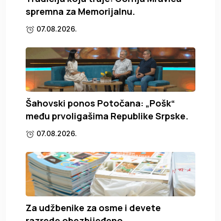
spremna za Memorijalnu.
07.08.2026.
Šahovski ponos Potočana: „Pošk“
među prvoligašima Republike Srpske.
07.08.2026.
Za udžbenike za osme i devete
razrede obezbijeđeno.