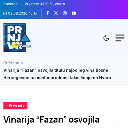
Početna
Vrijeme: 33.19 ℃, vedro
09.08.2026. 15:15
Početna
»
Vinarija “Fazan” osvojila titulu najboljeg vina Bosne i
Hercegovine na međunarodnom takmičenju na Hvaru
- Privreda
Vinarija “Fazan” osvojila