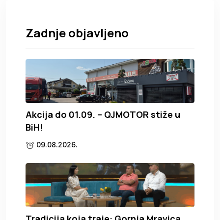
Zadnje objavljeno
Akcija do 01.09. – QJMOTOR stiže u
BiH!
09.08.2026.
Tradicija koja traje: Gornja Mravica