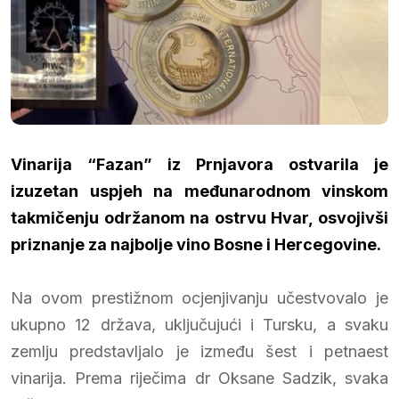
Vinarija “Fazan” iz Prnjavora ostvarila je
izuzetan uspjeh na međunarodnom vinskom
takmičenju održanom na ostrvu Hvar, osvojivši
priznanje za najbolje vino Bosne i Hercegovine.
Na ovom prestižnom ocjenjivanju učestvovalo je
ukupno 12 država, uključujući i Tursku, a svaku
zemlju predstavljalo je između šest i petnaest
vinarija. Prema riječima dr Oksane Sadzik, svaka