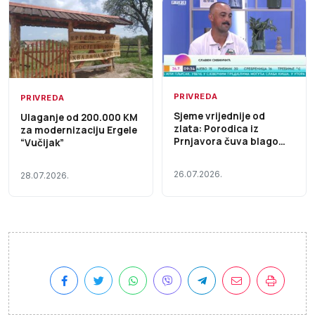
PRIVREDA
PRIVREDA
Sjeme vrijednije od
Ulaganje od 200.000 KM
zlata: Porodica iz
za modernizaciju Ergele
Prnjavora čuva blago
“Vučijak”
budućnosti Prilog RTRS
26.07.2026.
28.07.2026.