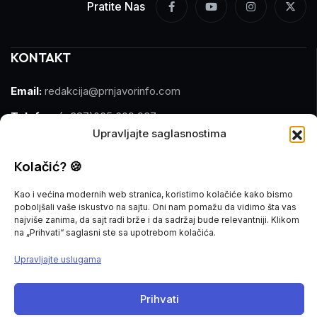
Pratite Nas
KONTAKT
Email:
redakcija@prnjavorinfo.com
Telefon:
(+387)065 609 937
Upravljajte saglasnostima
MARKETING
Kolačić? 🍪
Email:
marketing@prnjavorinfo.com
Kao i većina modernih web stranica, koristimo kolačiće kako bismo
poboljšali vaše iskustvo na sajtu. Oni nam pomažu da vidimo šta vas
Telefon:
(+387)065 955 355
najviše zanima, da sajt radi brže i da sadržaj bude relevantniji. Klikom
na „Prihvati“ saglasni ste sa upotrebom kolačića.
POŠALJI VIJEST
Upravljajte uslugama
Imate vijest za nas? Javite nam se na
Prihvati
redakcija@prnjavorinfo.com