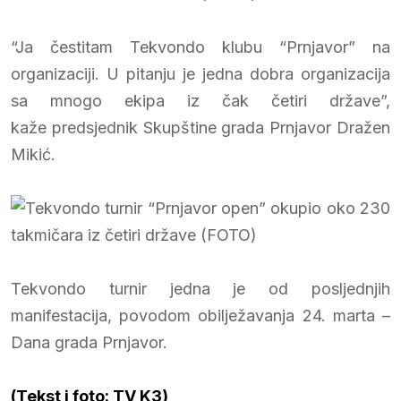
“Ja čestitam Tekvondo klubu “Prnjavor” na
organizaciji. U pitanju je jedna dobra organizacija
sa mnogo ekipa iz čak četiri države”,
kaže predsjednik Skupštine grada Prnjavor Dražen
Mikić.
Tekvondo turnir jedna je od posljednjih
manifestacija, povodom obilježavanja 24. marta –
Dana grada Prnjavor.
(Tekst i foto: TV K3)