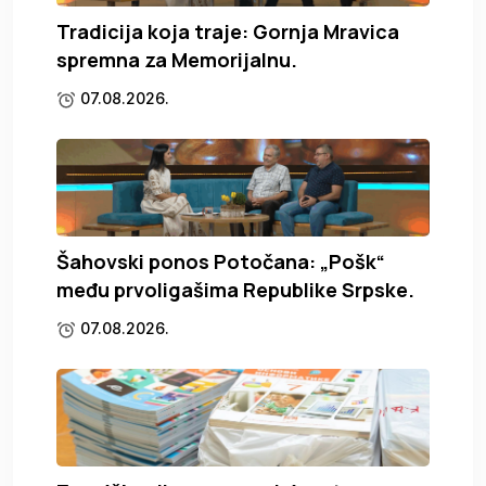
Tradicija koja traje: Gornja Mravica
spremna za Memorijalnu.
07.08.2026.
Šahovski ponos Potočana: „Pošk“
među prvoligašima Republike Srpske.
07.08.2026.