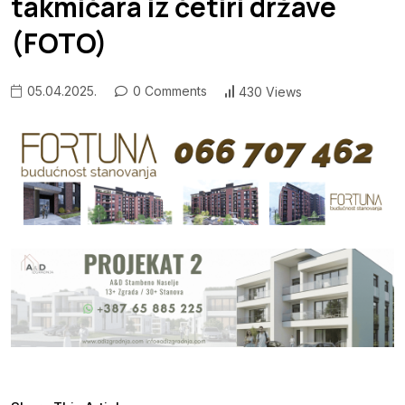
takmičara iz četiri države
(FOTO)
05.04.2025.
0 Comments
430 Views