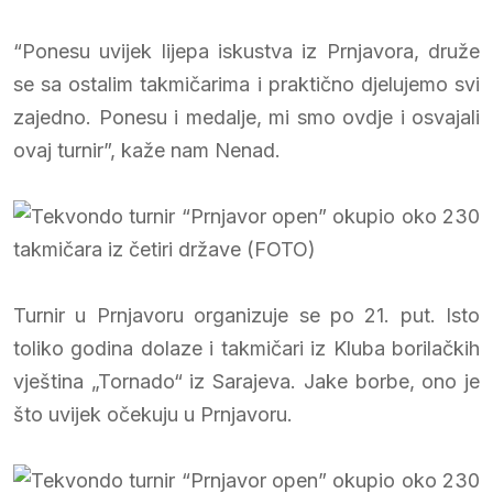
“Ponesu uvijek lijepa iskustva iz Prnjavora, druže
se sa ostalim takmičarima i praktično djelujemo svi
zajedno. Ponesu i medalje, mi smo ovdje i osvajali
ovaj turnir”, kaže nam Nenad.
Turnir u Prnjavoru organizuje se po 21. put. Isto
toliko godina dolaze i takmičari iz Kluba borilačkih
vještina „Tornado“ iz Sarajeva. Jake borbe, ono je
što uvijek očekuju u Prnjavoru.