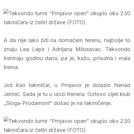
A da nije lako biti na domaćem terenu, najbolje to
znaju Lea Lepir i Adrijana Milosavac. Tekvondo
treniraju godinu dana, pa je, kažu, prisutna i mala
trema.
Još kao takmičar, u Prnjavor je dolazio Nenad
Jerinić. Sada je tu u ulozi trenera. Gotovo cijeli klub
„Sloga-Prodamont“ došao je na takmičenje.