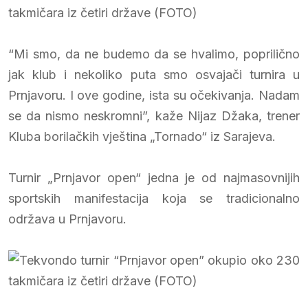
“Mi smo, da ne budemo da se hvalimo, poprilično
jak klub i nekoliko puta smo osvajači turnira u
Prnjavoru. I ove godine, ista su očekivanja. Nadam
se da nismo neskromni”, kaže Nijaz Džaka, trener
Kluba borilačkih vještina „Tornado“ iz Sarajeva.
Turnir „Prnjavor open“ jedna je od najmasovnijih
sportskih manifestacija koja se tradicionalno
održava u Prnjavoru.