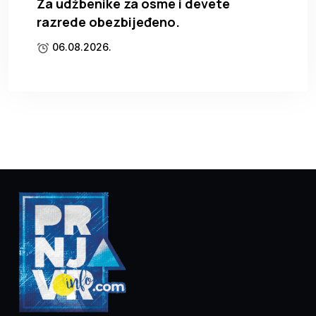
Za udžbenike za osme i devete
razrede obezbijeđeno.
06.08.2026.