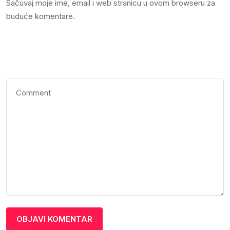
Sačuvaj moje ime, email i web stranicu u ovom browseru za
buduće komentare.