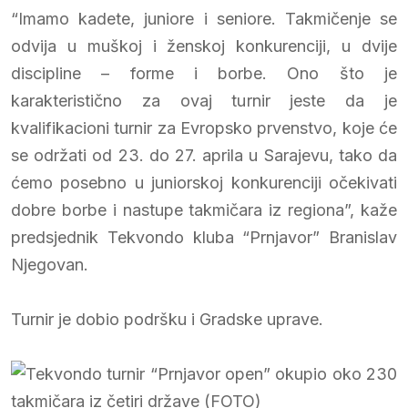
“Imamo kadete, juniore i seniore. Takmičenje se
odvija u muškoj i ženskoj konkurenciji, u dvije
discipline – forme i borbe. Ono što je
karakteristično za ovaj turnir jeste da je
kvalifikacioni turnir za Evropsko prvenstvo, koje će
se održati od 23. do 27. aprila u Sarajevu, tako da
ćemo posebno u juniorskoj konkurenciji očekivati
dobre borbe i nastupe takmičara iz regiona”, kaže
predsjednik Tekvondo kluba “Prnjavor” Branislav
Njegovan.
Turnir je dobio podršku i Gradske uprave.