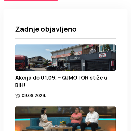
Zadnje objavljeno
Akcija do 01.09. – QJMOTOR stiže u
BiH!
09.08.2026.