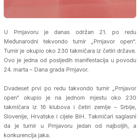
U Prnjavoru je danas održan 21. po redu
Međunarodni tekvondo turnir „Prnjavor open“.
Turnir je okupio oko 230 takmičara iz četiri države.
Ovo je jedna od posljedih manifestacija u povodu
24. marta – Dana grada Prnjavor.
Dvadeset prvi po redu takvondo turnir „Prnjavor
open“ okupio je na jednom mjestu oko 230
takmičara iz 16 klubova i četiri zemlje – Srbije,
Slovenije, Hrvatske i cijele BiH. Takmičari saglasni
da je turnir u Prnjavoru jedan od najboljih, a
konkurencija jaka.