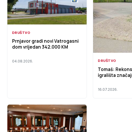
DRUŠTVO
Prnjavor gradi novi Vatrogasni
dom vrijedan 342.000 KM
DRUŠTVO
04.08.2026.
Tomaš: Rekons
igrališta značaj
16.07.2026.