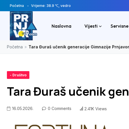
Početna
Vrijeme: 38.9 ℃, vedro
Naslovna
Vijesti
Servisne
Početna
»
Tara Đuraš učenik generacije Gimnazije Prnjavo
- Društvo
Tara Đuraš učenik gen
16.05.2026.
0 Comments
2.41K Views