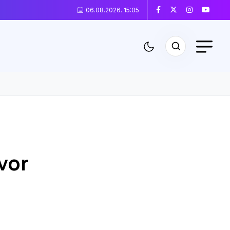
06.08.2026. 15:05
vor