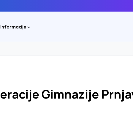
 Informacije
r
eracije Gimnazije Prnja