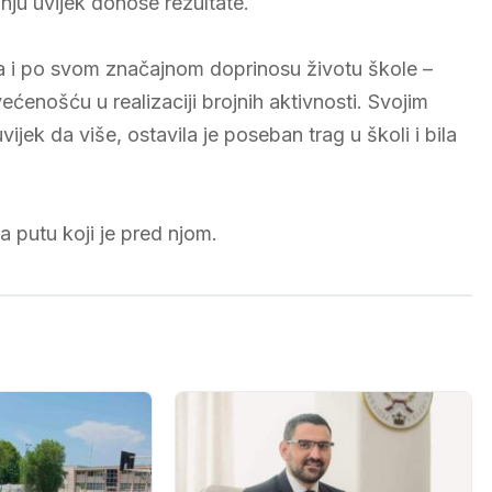
nju uvijek donose rezultate.
ta i po svom značajnom doprinosu životu škole –
enošću u realizaciji brojnih aktivnosti. Svojim
k da više, ostavila je poseban trag u školi i bila
 putu koji je pred njom.