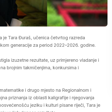
a je Tara Đuraš, učenica četvrtog razreda
ikom generacije za period 2022–2026. godine.
gla izuzetne rezultate, uz primjereno vladanje i
 na brojnim takmičenjima, konkursima i
 matematike i drugo mjesto na Regionalnom i
na priznanja iz oblasti kaligrafije i njegovanja
posvećenošću jeziku i kulturi pisane riječi, Tara je