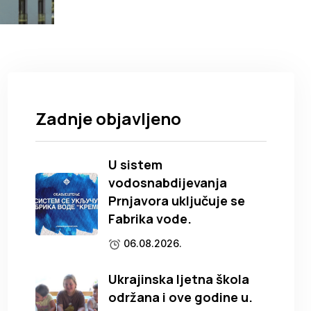
Zadnje objavljeno
U sistem
vodosnabdijevanja
Prnjavora uključuje se
Fabrika vode.
06.08.2026.
Ukrajinska ljetna škola
održana i ove godine u.