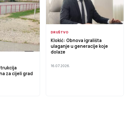
DRUŠTVO
Klokić: Obnova igrališta
ulaganje u generacije koje
dolaze
16.07.2026.
trukcija
na za cijeli grad