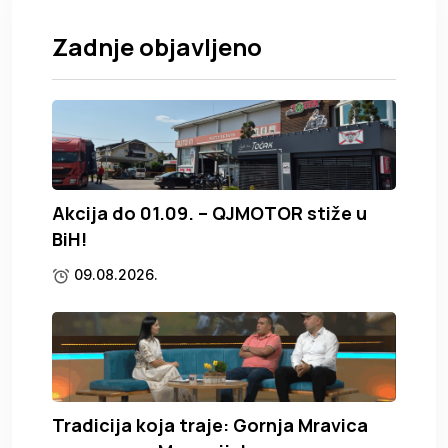
Zadnje objavljeno
Akcija do 01.09. – QJMOTOR stiže u
BiH!
09.08.2026.
Tradicija koja traje: Gornja Mravica