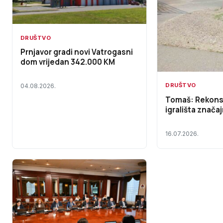
DRUŠTVO
Prnjavor gradi novi Vatrogasni
dom vrijedan 342.000 KM
DRUŠTVO
04.08.2026.
Tomaš: Rekons
igrališta značaj
16.07.2026.