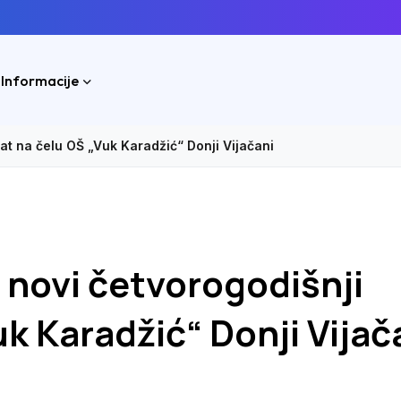
 Informacije
at na čelu OŠ „Vuk Karadžić“ Donji Vijačani
 novi četvorogodišnji
k Karadžić“ Donji Vijač