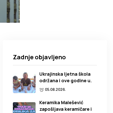
Zadnje objavljeno
Ukrajinska ljetna škola
održana i ove godine u.
05.08.2026.
Keramika Malešević
zapošljava keramičare i