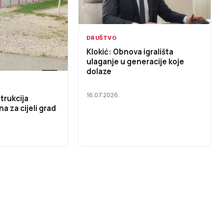
DRUŠTVO
Klokić: Obnova igrališta
ulaganje u generacije koje
dolaze
16.07.2026.
trukcija
na za cijeli grad