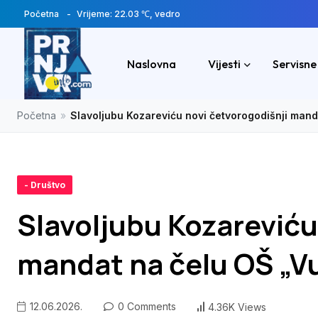
Početna
Vrijeme: 22.03 ℃, vedro
Naslovna
Vijesti
Servisne
Početna
»
Slavoljubu Kozareviću novi četvorogodišnji mand
- Društvo
Slavoljubu Kozareviću
mandat na čelu OŠ „Vu
12.06.2026.
0 Comments
4.36K Views