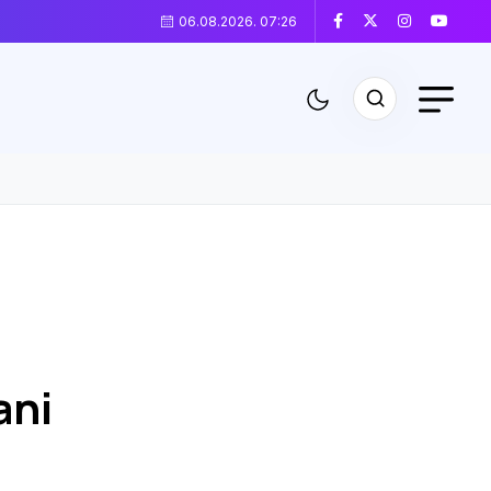
06.08.2026. 07:27
ani