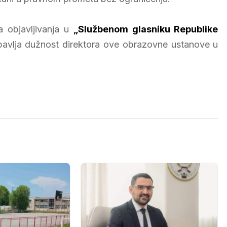
 objavljivanja u
„Službenom glasniku Republike
obavlja dužnost direktora ove obrazovne ustanove u