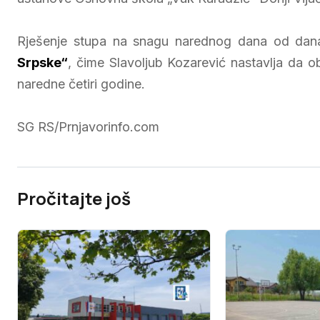
Rješenje stupa na snagu narednog dana od dana
Srpske“
, čime Slavoljub Kozarević nastavlja da 
naredne četiri godine.
SG RS/Prnjavorinfo.com
Pročitajte još