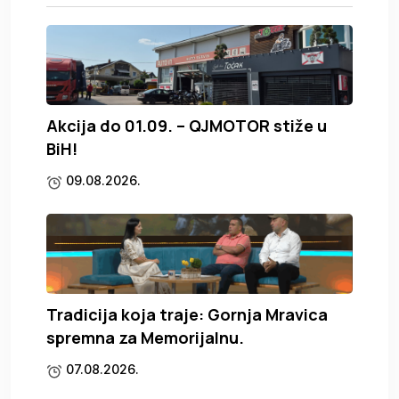
Akcija do 01.09. – QJMOTOR stiže u
BiH!
09.08.2026.
Tradicija koja traje: Gornja Mravica
spremna za Memorijalnu.
07.08.2026.