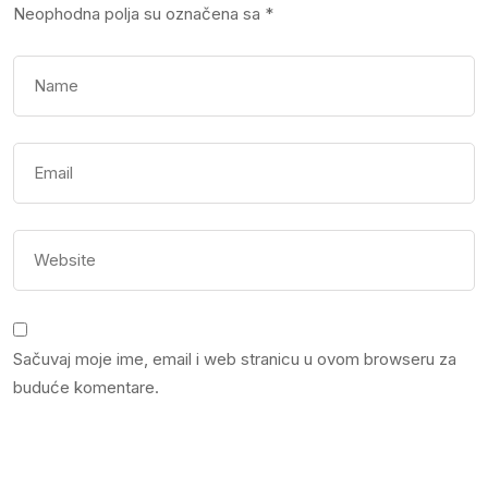
Neophodna polja su označena sa
*
Sačuvaj moje ime, email i web stranicu u ovom browseru za
buduće komentare.