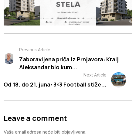
Previous Article
Zaboravljena priča iz Prnjavora: Kralj
Aleksandar bio kum...
Next Article
Od 18. do 21. juna: 3×3 Football stiže...
Leave a comment
Vaša email adresa neće biti objavljivana.