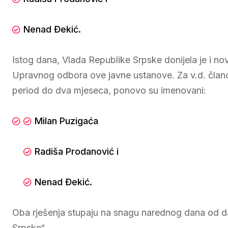
Nenad Đekić.
Istog dana, Vlada Republike Srpske donijela je i no
Upravnog odbora ove javne ustanove. Za v.d. član
period do dva mjeseca, ponovo su imenovani:
Milan Puzigaća
Radiša Prodanović i
Nenad Đekić.
Oba rješenja stupaju na snagu narednog dana od da
Srpske“.