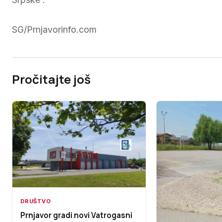
SG/Prnjavorinfo.com
Pročitajte još
DRUŠTVO
Prnjavor gradi novi Vatrogasni