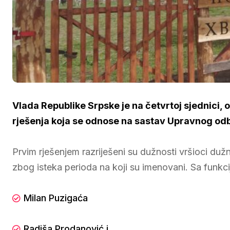
Vlada Republike Srpske je na četvrtoj sjednici, 
rješenja koja se odnose na sastav Upravnog odb
Prvim rješenjem razriješeni su dužnosti vršioci du
zbog isteka perioda na koji su imenovani. Sa funkcij
Milan Puzigaća
Radiša Prodanović i