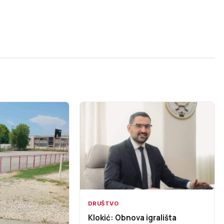
DRUŠTVO
Klokić: Obnova igrališta