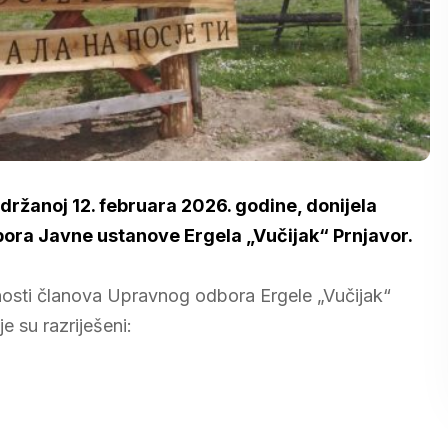
održanoj 12. februara 2026. godine, donijela
ora Javne ustanove Ergela „Vučijak“ Prnjavor.
žnosti članova Upravnog odbora Ergele „Vučijak“
e su razriješeni: