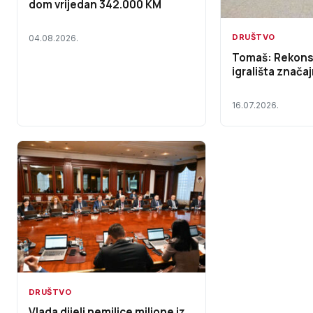
dom vrijedan 342.000 KM
DRUŠTVO
04.08.2026.
Tomaš: Rekons
igrališta značaj
16.07.2026.
DRUŠTVO
Vlada dijeli nemilice milione iz