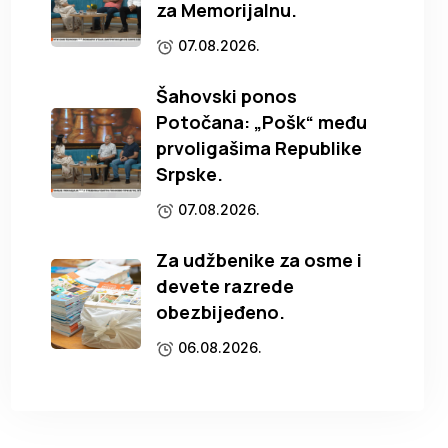
za Memorijalnu.
07.08.2026.
Šahovski ponos
Potočana: „Pošk“ među
prvoligašima Republike
Srpske.
07.08.2026.
Za udžbenike za osme i
devete razrede
obezbijeđeno.
06.08.2026.