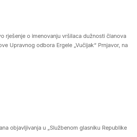
vo rješenje o imenovanju vršilaca dužnosti članova
ove Upravnog odbora Ergele „Vučijak“ Prnjavor, na
na objavljivanja u „Službenom glasniku Republike