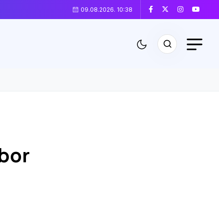
09.08.2026. 10:38
dbor