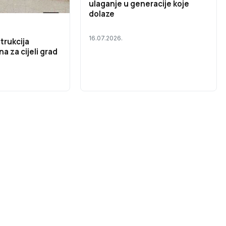
ulaganje u generacije koje
dolaze
16.07.2026.
trukcija
na za cijeli grad