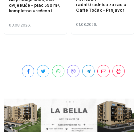
radnik/radnica za rad u
dvije kuće – plac 590 m²,
Caffe Točak – Prnjavor
kompletno uređeno i
useljivo
01.08.2026.
03.08.2026.