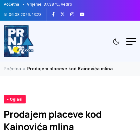
Početna
Vrijeme: 37.38 ℃, vedro
06.08.2026. 13:23
Početna
»
Prodajem placeve kod Kainovića mlina
- Oglasi
Prodajem placeve kod
Kainovića mlina