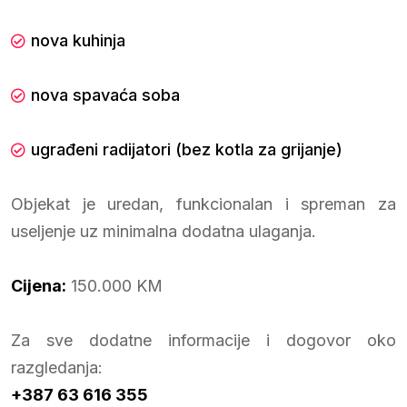
nova kuhinja
nova spavaća soba
ugrađeni radijatori (bez kotla za grijanje)
Objekat je uredan, funkcionalan i spreman za
useljenje uz minimalna dodatna ulaganja.
Cijena:
150.000 KM
Za sve dodatne informacije i dogovor oko
razgledanja:
+387 63 616 355