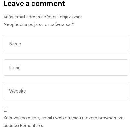
Leave a comment
Vaša email adresa neće biti objavljivana.
Neophodna polja su označena sa
*
Sačuvaj moje ime, email i web stranicu u ovom browseru za
buduće komentare.