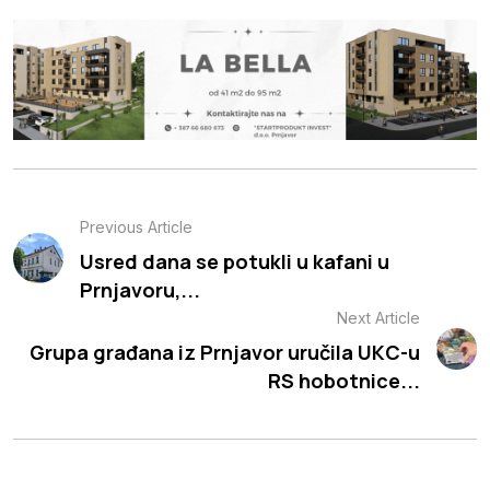
Previous Article
Usred dana se potukli u kafani u
Prnjavoru,...
Next Article
Grupa građana iz Prnjavor uručila UKC-u
RS hobotnice...