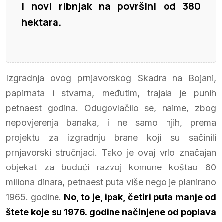
i novi ribnjak na površini od 380
hektara.
Izgradnja ovog prnjavorskog Skadra na Bojani,
papirnata i stvarna, međutim, trajala je punih
petnaest godina. Odugovlačilo se, naime, zbog
nepovjerenja banaka, i ne samo njih, prema
projektu za izgradnju brane koji su sačinili
prnjavorski stručnjaci. Tako je ovaj vrlo značajan
objekat za budući razvoj komune koštao 80
miliona dinara, petnaest puta više nego je planirano
1965. godine.
No, to je, ipak, četiri puta manje od
štete koje su 1976. godine načinjene od poplava