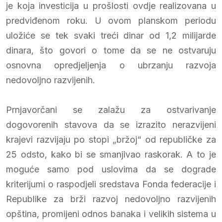
je koja investicija u prošlosti ovdje realizovana u
predviđenom roku. U ovom planskom periodu
uložiće se tek svaki treći dinar od 1,2 milijarde
dinara, što govori o tome da se ne ostvaruju
osnovna opredjeljenja o ubrzanju razvoja
nedovoljno razvijenih.
Prnjavorčani se zalažu za ostvarivanje
dogovorenih stavova da se izrazito nerazvijeni
krajevi razvijaju po stopi „bržoj“ od republičke za
25 odsto, kako bi se smanjivao raskorak. A to je
moguće samo pod uslovima da se dograde
kriterijumi o raspodjeli sredstava Fonda federacije i
Republike za brži razvoj nedovoljno razvijenih
opština, promijeni odnos banaka i velikih sistema u