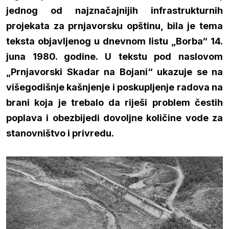
jednog od najznačajnijih infrastrukturnih
projekata za prnjavorsku opštinu, bila je tema
teksta objavljenog u dnevnom listu „Borba“ 14.
juna 1980. godine. U tekstu pod naslovom
„Prnjavorski Skadar na Bojani“ ukazuje se na
višegodišnje kašnjenje i poskupljenje radova na
brani koja je trebalo da riješi problem čestih
poplava i obezbijedi dovoljne količine vode za
stanovništvo i privredu.