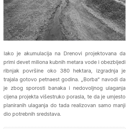
Iako je akumulacija na Drenovi projektovana da
primi devet miliona kubnih metara vode i obezbijedi
ribnjak površine oko 380 hektara, izgradnja je
trajala gotovo petnaest godina. „Borba“ navodi da
je zbog sporosti banaka i nedovoljnog ulaganja
cijena projekta višestruko porasla, te da je umjesto
planiranih ulaganja do tada realizovan samo manji
dio potrebnih sredstava.