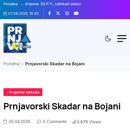
Početna
Vrijeme: 33.11 ℃, raštrkani oblaci
07.08.2026. 19:39
Početna
»
Prnjavorski Skadar na Bojani
- Prnjavor nekada
Prnjavorski Skadar na Bojani
05.04.2026.
0 Comments
6.87K Views