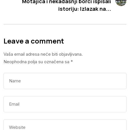
Motajica i nekadašnji borci ispisali
istoriju: Izlazak na...
Leave a comment
Vaša email adresa neće biti objavljivana.
Neophodna polja su označena sa
*