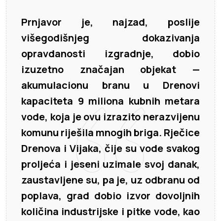
Prnjavor je, najzad, poslije
višegodišnjeg dokazivanja
opravdanosti izgradnje, dobio
izuzetno značajan objekat —
akumulacionu branu u Drenovi
kapaciteta 9 miliona kubnih metara
vode, koja je ovu izrazito nerazvijenu
komunu riješila mnogih briga. Rječice
Drenova i Vijaka, čije su vode svakog
proljeća i jeseni uzimale svoj danak,
zaustavljene su, pa je, uz odbranu od
poplava, grad dobio izvor dovoljnih
količina industrijske i pitke vode, kao