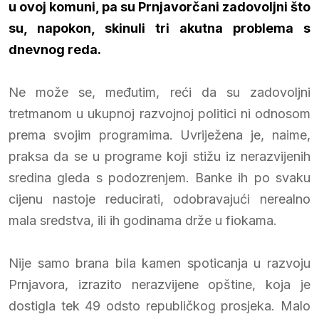
u ovoj komuni, pa su Prnjavorčani zadovoljni što
su, napokon, skinuli tri akutna problema s
dnevnog reda.
Ne može se, međutim, reći da su zadovoljni
tretmanom u ukupnoj razvojnoj politici ni odnosom
prema svojim programima. Uvriježena je, naime,
praksa da se u programe koji stižu iz nerazvijenih
sredina gleda s podozrenjem. Banke ih po svaku
cijenu nastoje reducirati, odobravajući nerealno
mala sredstva, ili ih godinama drže u fiokama.
Nije samo brana bila kamen spoticanja u razvoju
Prnjavora, izrazito nerazvijene opštine, koja je
dostigla tek 49 odsto republičkog prosjeka. Malo