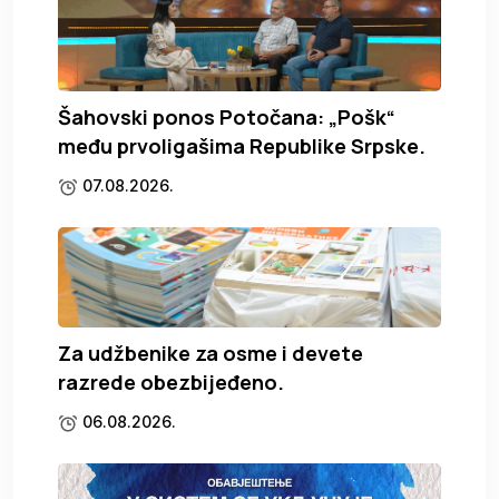
Šahovski ponos Potočana: „Pošk“
među prvoligašima Republike Srpske.
07.08.2026.
Za udžbenike za osme i devete
razrede obezbijeđeno.
06.08.2026.