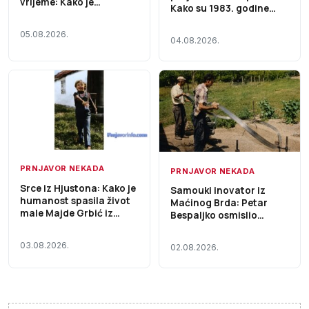
vrijeme: Kako je
Kako su 1983. godine
„Agrocentar“ 1990.
otkrivani šverceri kafe i
gradio jedan od najvećih
nelegalni prevoz robe
05.08.2026.
trgovačkih objekata u
04.08.2026.
Prnjavoru
PRNJAVOR NEKADA
PRNJAVOR NEKADA
Srce iz Hjustona: Kako je
Samouki inovator iz
humanost spasila život
Maćinog Brda: Petar
male Majde Grbić iz
Bespaljko osmislio
Prnjavora
uređaj koji je prepolovio
vrijeme oštrenja
03.08.2026.
02.08.2026.
gaterskih pila