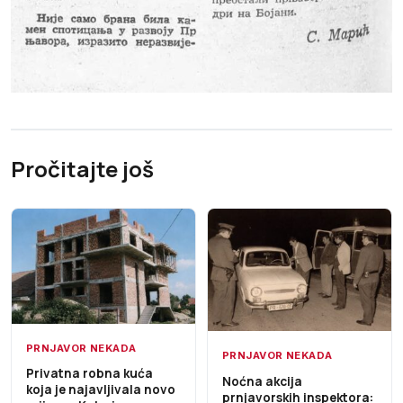
Pročitajte još
PRNJAVOR NEKADA
PRNJAVOR NEKADA
Privatna robna kuća
Noćna akcija
koja je najavljivala novo
prnjavorskih inspektora: