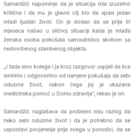
Samardžić napominje da je situacija bila izuzetno
kritična i da mu je glavni cilj bio da spasi jedan
mladi ljudski život. On je dodao da se prije tri
mjeseca našao u sličnoj situaciji kada je mlađa
ženska osoba pokušala samoubistvo skokom sa
nedovršenog stambenog objekta.
„I tada smo kolege i ja kroz razgovor uspjeli da lice
smirimo i odgovorimo od namjere pokušaja da sebi
oduzme život, nakon čega joj je ukazana
medicinska pomoć u Domu zdravlja“, rekao je on.
Samardžić naglašava da problemi nisu razlog da
neko sebi oduzme život i da je potrebno da se
uspostavi povjerenje prije svega u porodici, da se