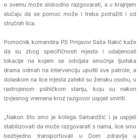
o svemu može slobodno razgovarati, a u krajnjem
slučaju da se pomoć može i treba potražiti i od
stručnih lica.
Pomoćnik komandira PS Prnjavor Saša Rakić kaže
da su zbog specifičnosti mjesta i udaljenosti
lokacije na kojem se odvijala sinoćnja ljudska
drama odmah na intervenciju uputili sve patrole, a
dolaskom na lice mjesta zatekli su žensku osobu, u
rastrojenom psihičkom stanju, koju su nakon
izvjesnog vremena kroz razgovor uspjeli smiriti.
„Nakon što smo je kolega Samardžić i ja uspjeli
stabilizovati da može razgovarati s nama, lice smo
bezbjedno transportovali u Dom zdravlja u