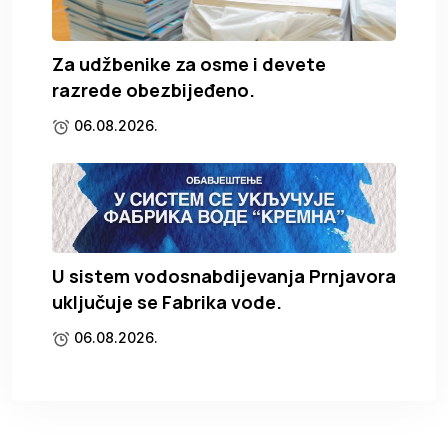
Za udžbenike za osme i devete
razrede obezbijeđeno.
06.08.2026.
U sistem vodosnabdijevanja Prnjavora
uključuje se Fabrika vode.
06.08.2026.