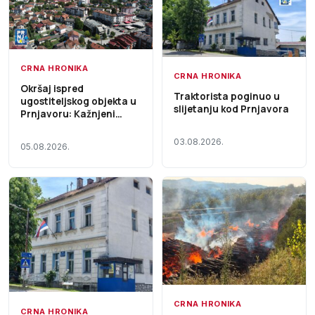
CRNA HRONIKA
CRNA HRONIKA
Okršaj ispred
Traktorista poginuo u
ugostiteljskog objekta u
slijetanju kod Prnjavora
Prnjavoru: Kažnjeni
gosti i radnik lokala
03.08.2026.
05.08.2026.
CRNA HRONIKA
CRNA HRONIKA