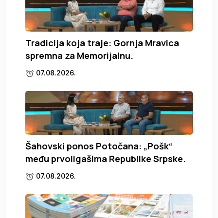
Tradicija koja traje: Gornja Mravica
spremna za Memorijalnu.
07.08.2026.
Šahovski ponos Potočana: „Pošk“
među prvoligašima Republike Srpske.
07.08.2026.