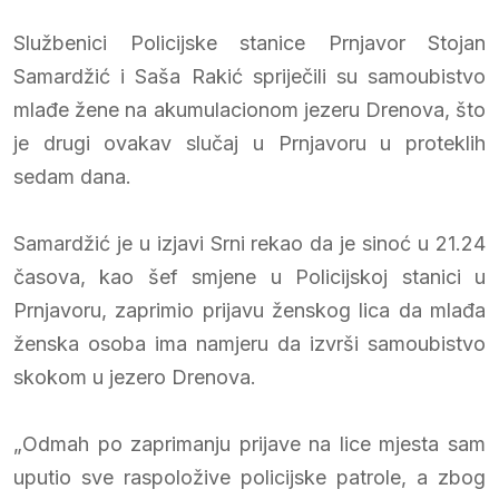
Službenici Policijske stanice Prnjavor Stojan
Samardžić i Saša Rakić spriječili su samoubistvo
mlađe žene na akumulacionom jezeru Drenova, što
je drugi ovakav slučaj u Prnjavoru u proteklih
sedam dana.
Samardžić je u izjavi Srni rekao da je sinoć u 21.24
časova, kao šef smjene u Policijskoj stanici u
Prnjavoru, zaprimio prijavu ženskog lica da mlađa
ženska osoba ima namjeru da izvrši samoubistvo
skokom u jezero Drenova.
„Odmah po zaprimanju prijave na lice mjesta sam
uputio sve raspoložive policijske patrole, a zbog