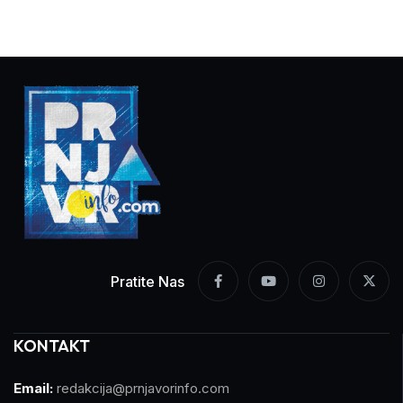
Pratite Nas
KONTAKT
Email:
redakcija@prnjavorinfo.com