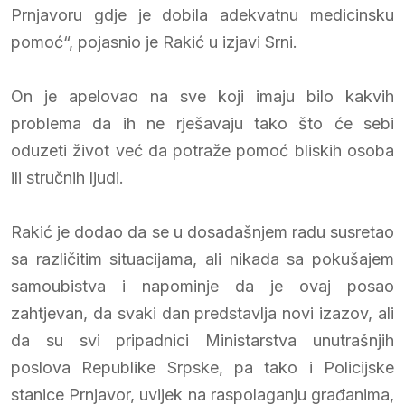
Prnjavoru gdje je dobila adekvatnu medicinsku
pomoć“, pojasnio je Rakić u izjavi Srni.
On je apelovao na sve koji imaju bilo kakvih
problema da ih ne rješavaju tako što će sebi
oduzeti život već da potraže pomoć bliskih osoba
ili stručnih ljudi.
Rakić je dodao da se u dosadašnjem radu susretao
sa različitim situacijama, ali nikada sa pokušajem
samoubistva i napominje da je ovaj posao
zahtjevan, da svaki dan predstavlja novi izazov, ali
da su svi pripadnici Ministarstva unutrašnjih
poslova Republike Srpske, pa tako i Policijske
stanice Prnjavor, uvijek na raspolaganju građanima,