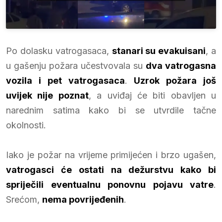
Po dolasku vatrogasaca,
stanari su evakuisani
, a
u gašenju požara učestvovala su
dva vatrogasna
vozila i pet vatrogasaca
.
Uzrok požara još
uvijek nije poznat
, a uviđaj će biti obavljen u
narednim satima kako bi se utvrdile tačne
okolnosti.
Iako je požar na vrijeme primijećen i brzo ugašen,
vatrogasci će ostati na dežurstvu kako bi
spriječili eventualnu ponovnu pojavu vatre
.
Srećom,
nema povrijeđenih
.