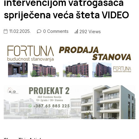
intervencijom vatrogasaca
spriječena veća šteta VIDEO
11.02.2025.
0 Comments
292 Views