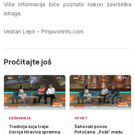
Više informacija biće poznato nakon završetka
istrage.
Vedran Lepir – Prnjavorinfo.com
Pročitajte još
DEŠAVANJA
SPORT
Tradicija koja traje:
Šahovski ponos
Gornja Mravica spremna
Potočana: „Pošk“ među