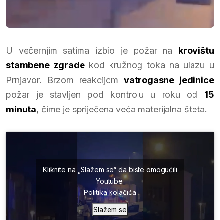
U večernjim satima izbio je požar na
krovištu
stambene zgrade
kod kružnog toka na ulazu u
Prnjavor. Brzom reakcijom
vatrogasne jedinice
požar je stavljen pod kontrolu u roku od
15
minuta
, čime je spriječena veća materijalna šteta.
Kliknite na „Slažem se“ da biste omogućili
Youtube
Politika kolačića
Slažem se