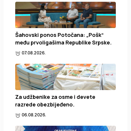
Šahovski ponos Potočana: „Pošk“
među prvoligašima Republike Srpske.
07.08.2026.
Za udžbenike za osme i devete
razrede obezbijeđeno.
06.08.2026.