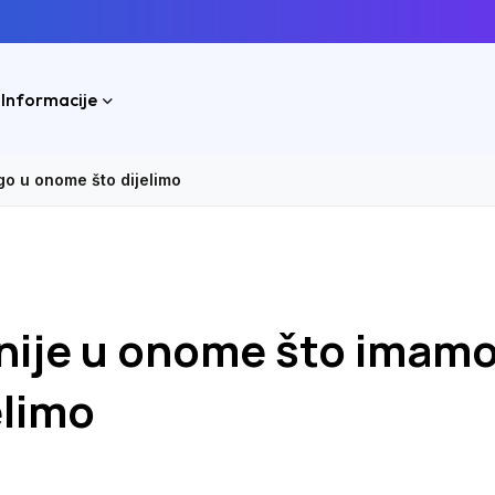
 Informacije
go u onome što dijelimo
nije u onome što imamo
elimo