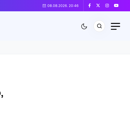
08.08.2026. 20:46
,