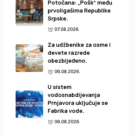
Potočana: „Pošk“ među
prvoligašima Republike
Srpske.
07.08.2026.
Za udžbenike za osme i
devete razrede
obezbijeđeno.
06.08.2026.
U sistem
vodosnabdijevanja
Prnjavora uključuje se
Fabrika vode.
06.08.2026.