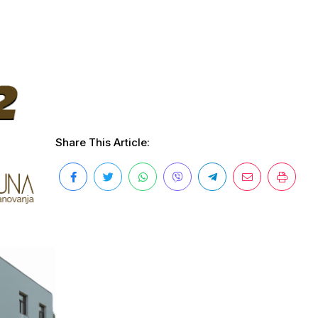
Share This Article: