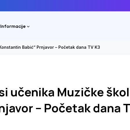
 Informacije
„Konstantin Babić“ Prnjavor – Početak dana TV K3
esi učenika Muzičke ško
njavor – Početak dana 