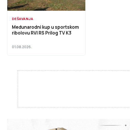
DEŠAVANJA
Međunarodni kup u sportskom
ribolovu RVI RS Prilog TV K3
01.08.2026.