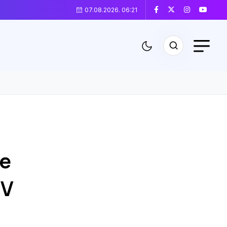
07.08.2026. 06:21
le
TV