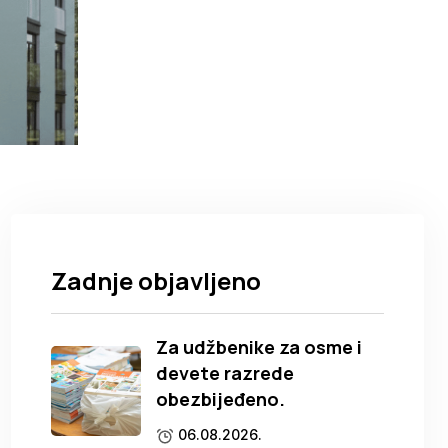
Zadnje objavljeno
Za udžbenike za osme i
devete razrede
obezbijeđeno.
06.08.2026.