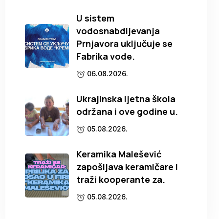
U sistem
vodosnabdijevanja
Prnjavora uključuje se
Fabrika vode.
06.08.2026.
Ukrajinska ljetna škola
održana i ove godine u.
05.08.2026.
Keramika Malešević
zapošljava keramičare i
traži kooperante za.
05.08.2026.