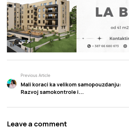
Previous Article
Mali koraci ka velikom samopouzdanju:
Razvoj samokontrole i...
Leave a comment