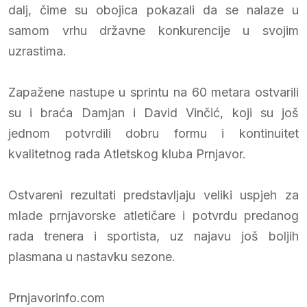
dalj, čime su obojica pokazali da se nalaze u
samom vrhu državne konkurencije u svojim
uzrastima.
Zapažene nastupe u sprintu na 60 metara ostvarili
su i braća Damjan i David Vinčić, koji su još
jednom potvrdili dobru formu i kontinuitet
kvalitetnog rada Atletskog kluba Prnjavor.
Ostvareni rezultati predstavljaju veliki uspjeh za
mlade prnjavorske atletičare i potvrdu predanog
rada trenera i sportista, uz najavu još boljih
plasmana u nastavku sezone.
Prnjavorinfo.com