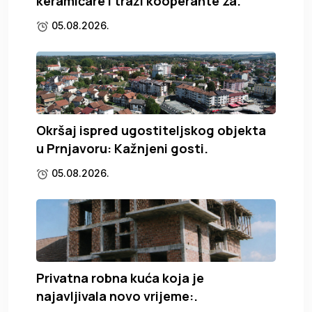
keramičare i traži kooperante za.
05.08.2026.
Okršaj ispred ugostiteljskog objekta
u Prnjavoru: Kažnjeni gosti.
05.08.2026.
Privatna robna kuća koja je
najavljivala novo vrijeme:.