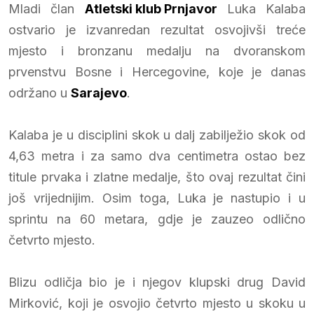
Mladi član
Atletski klub Prnjavor
Luka Kalaba
ostvario je izvanredan rezultat osvojivši treće
mjesto i bronzanu medalju na dvoranskom
prvenstvu Bosne i Hercegovine, koje je danas
održano u
Sarajevo
.
Kalaba je u disciplini skok u dalj zabilježio skok od
4,63 metra i za samo dva centimetra ostao bez
titule prvaka i zlatne medalje, što ovaj rezultat čini
još vrijednijim. Osim toga, Luka je nastupio i u
sprintu na 60 metara, gdje je zauzeo odlično
četvrto mjesto.
Blizu odličja bio je i njegov klupski drug David
Mirković, koji je osvojio četvrto mjesto u skoku u