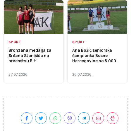
SPORT
SPORT
Bronzana medalja za
Ana Božić seniorska
Srđana Stanišića na
šampionka Bosne i
prvenstvu BiH
Hercegovine na 5.000
metara
27.07.2026.
26.07.2026.