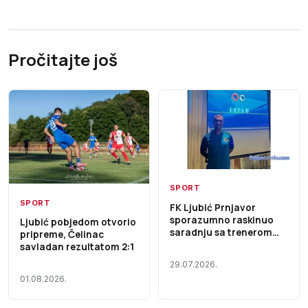
Pročitajte još
SPORT
SPORT
FK Ljubić Prnjavor
sporazumno raskinuo
Ljubić pobjedom otvorio
saradnju sa trenerom
pripreme, Čelinac
Milošem Živanićem
savladan rezultatom 2:1
29.07.2026.
01.08.2026.