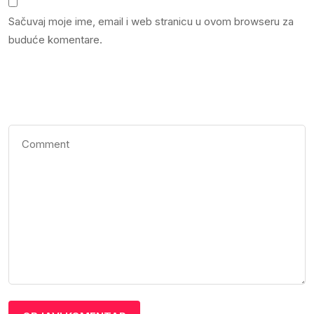
Sačuvaj moje ime, email i web stranicu u ovom browseru za
buduće komentare.