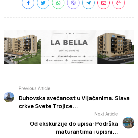
Previous Article
Duhovska svečanost u Vijačanima: Slava
crkve Svete Trojice...
Next Article
Od ekskurzije do upisa: Podrška
maturantima i upisni...