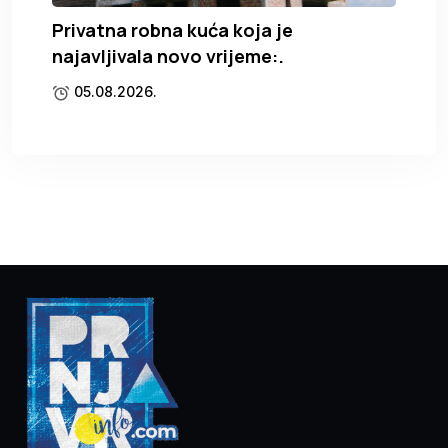
Privatna robna kuća koja je
najavljivala novo vrijeme:.
05.08.2026.