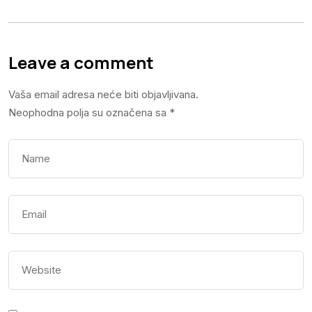
Leave a comment
Vaša email adresa neće biti objavljivana.
Neophodna polja su označena sa
*