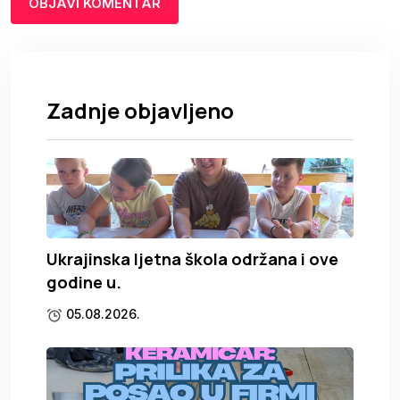
Zadnje objavljeno
Ukrajinska ljetna škola održana i ove
godine u.
05.08.2026.