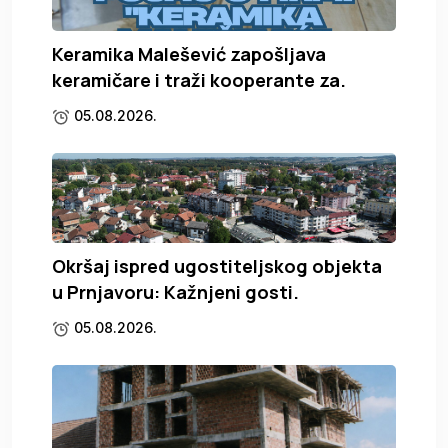
Keramika Malešević zapošljava
keramičare i traži kooperante za.
05.08.2026.
Okršaj ispred ugostiteljskog objekta
u Prnjavoru: Kažnjeni gosti.
05.08.2026.