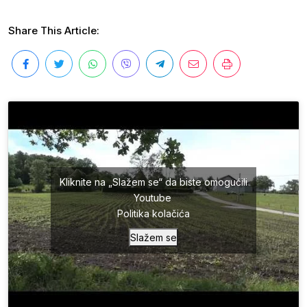
Share This Article:
Kliknite na „Slažem se“ da biste omogućili
Youtube
Politika kolačića
Slažem se