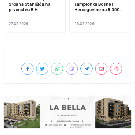
Srđana Stanišića na
šampionka Bosne i
prvenstvu BiH
Hercegovine na 5.000
metara
27.07.2026.
26.07.2026.