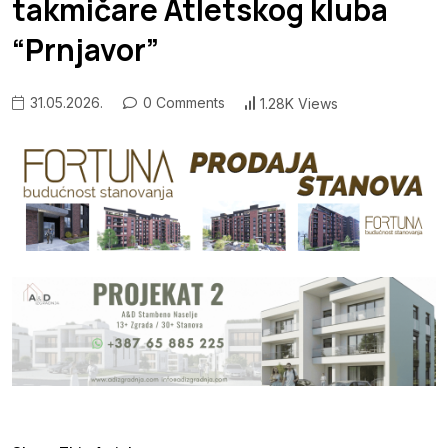
takmičare Atletskog kluba
“Prnjavor”
31.05.2026.
0 Comments
1.28K Views