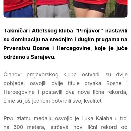
Takmičari Atletskog kluba “Prnjavor” nastavili
su dominaciju na srednjim i dugim prugama na
Prvenstvu Bosne i Hercegovine, koje je juče
održano u Sarajevu.
Članovi prnjavorskog kluba ostvarili su dvije
pobjede, osvojili dvije titule prvaka Bosne i
Hercegovine i postavili dva nova lična rekorda,
čime su još jednom potvrdili svoj kvalitet.
Prvu zlatnu medalju osvojio je Luka Kalaba u trci
na 600 metara, istrčavši novi lični rekord od