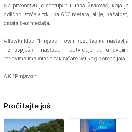
Na prvenstvu je nastupila i Jana Živković, koja je
odlično istrčala trku na 600 metara, ali je, nažalost,
ostala bez medalje.
Atletski klub “Prnjavor” ovim rezultatima nastavlja
niz uspješnih nastupa i potvrđuje da u svojim
redovima ima mlade takmičare velikog potencijala.
AK “Prnjavor”
Pročitajte još