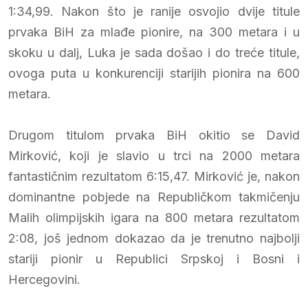
1:34,99. Nakon što je ranije osvojio dvije titule
prvaka BiH za mlađe pionire, na 300 metara i u
skoku u dalj, Luka je sada došao i do treće titule,
ovoga puta u konkurenciji starijih pionira na 600
metara.
Drugom titulom prvaka BiH okitio se David
Mirković, koji je slavio u trci na 2000 metara
fantastičnim rezultatom 6:15,47. Mirković je, nakon
dominantne pobjede na Republičkom takmičenju
Malih olimpijskih igara na 800 metara rezultatom
2:08, još jednom dokazao da je trenutno najbolji
stariji pionir u Republici Srpskoj i Bosni i
Hercegovini.