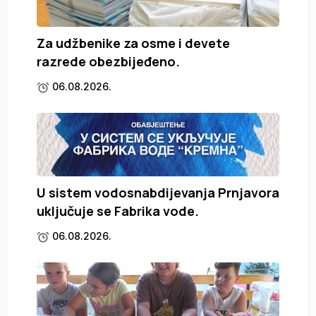
Za udžbenike za osme i devete
razrede obezbijeđeno.
06.08.2026.
U sistem vodosnabdijevanja Prnjavora
uključuje se Fabrika vode.
06.08.2026.