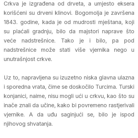
Crkva je izgrađena od drveta, a umjesto eksera
korišćeni su drveni klinovi. Bogomolja je završena
1843. godine, kada je od mudrosti mještana, koji
su plaćali gradnju, bilo da majstori naprave što
veće nadstrešnice. Tako je i bilo, pa pod
nadstrešnice može stati više vjernika nego u
unutrašnjost crkve.
Uz to, napravljena su izuzetno niska glavna ulazna
i sporedna vrata, čime se doskočilo Turcima. Turski
konjanici, naime, nisu mogli ući u crkvu, kao što su
inače znali da učine, kako bi povremeno rastjerivali
vjernike. A da uđu saginjući se, bilo je ispod
njihovog shvatanja.