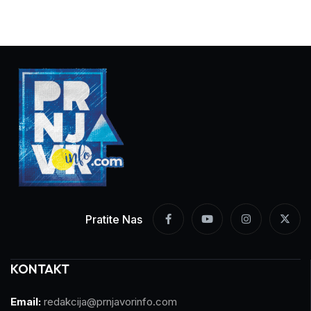
Pratite Nas
KONTAKT
Email:
redakcija@prnjavorinfo.com