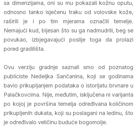
sa dimenzijama, oni su mu pokazali kožnu oputu,
odnosno tanko isječenu traku od volovske kože,
raširili je i po tim mjerama označili temelje.
Nemajući kud, bijesan što su ga nadmudrili, beg se
povukao, izbjegavajući poslije toga da prolazi
pored gradilišta.
Ovu verziju gradnje saznali smo od poznatog
publiciste Nedeljka Sančanina, koji se godinama
bavio prikupljanjem podataka o istorijatu brvnare u
Palačkovcima. Nije, međutim, isključena ni varijanta
po kojoj je površina temelja određivana količinom
prikupljenih dukata, koji su poslagani na ledinu, što
je određivalo veličinu buduće bogomolje.