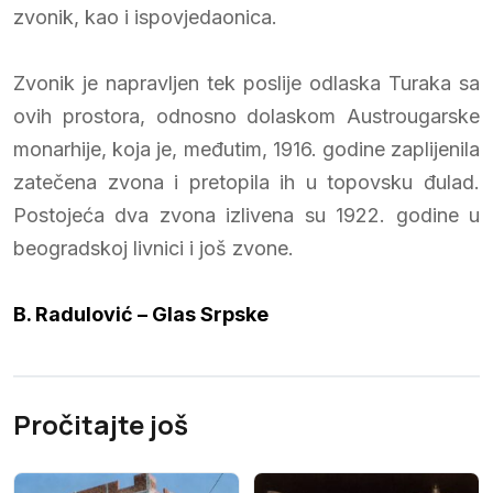
zvonik, kao i ispovjedaonica.
Zvonik je napravljen tek poslije odlaska Turaka sa
ovih prostora, odnosno dolaskom Austrougarske
monarhije, koja je, međutim, 1916. godine zaplijenila
zatečena zvona i pretopila ih u topovsku đulad.
Postojeća dva zvona izlivena su 1922. godine u
beogradskoj livnici i još zvone.
B. Radulović – Glas Srpske
Pročitajte još