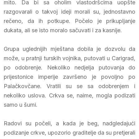
mito. Da bi sa oholim vlastodršcima uopšte
razgovarali o takvoj ideji morali su, jednostavno
rečeno, da ih potkupe. Počelo je prikupljanje
dukata, ali se isto moralo sačuvati i za kasnije.
Grupa uglednijih mještana dobila je dozvolu da
može, u pratnji turskih vojnika, putovati u Carigrad,
po odobrenje. Nekoliko nedjelja putovanja do
prijestonice imperije završeno je povoljno po
Palačkovčane. Vratili su se sa odobrenjem i
nekoliko uslova. Crkva se, naime, mogla podizati
samo u šumi.
Radovi su počeli, a kada je beg, nadgledajući
podizanje crkve, upozorio graditelje da su pretjerali