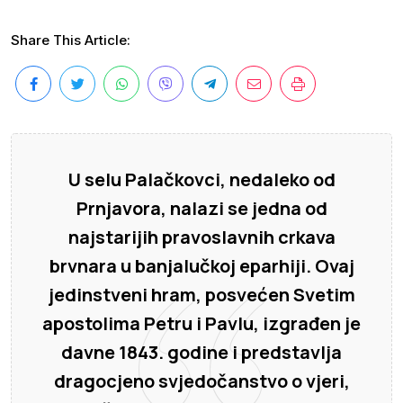
Share This Article:
U selu Palačkovci, nedaleko od
Prnjavora, nalazi se jedna od
najstarijih pravoslavnih crkava
brvnara u banjalučkoj eparhiji. Ovaj
jedinstveni hram, posvećen Svetim
apostolima Petru i Pavlu, izgrađen je
davne 1843. godine i predstavlja
dragocjeno svjedočanstvo o vjeri,