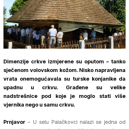
Dimenzije crkve izmjerene su oputom – tanko
sječenom volovskom kožom. Nisko napravljena
vrata onemogućavala su turske konjanike da
upadnu u crkvu. Građene su velike
nadstrešnice pod koje je moglo stati više
vjernika nego u samu crkvu.
Prnjavor
– U selu Palačkovci nalazi se jedna od