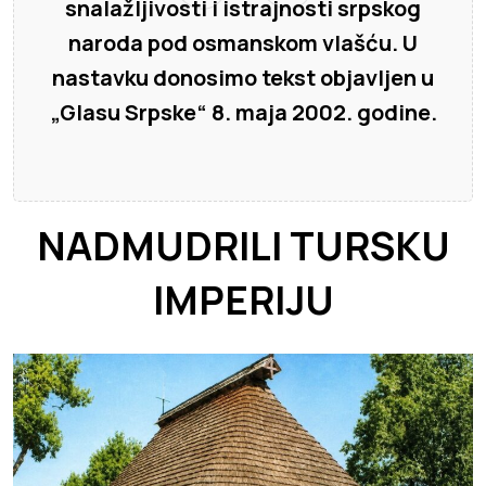
snalažljivosti i istrajnosti srpskog
naroda pod osmanskom vlašću. U
nastavku donosimo tekst objavljen u
„Glasu Srpske“ 8. maja 2002. godine.
NADMUDRILI TURSKU
IMPERIJU