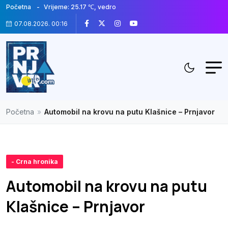
Početna
Vrijeme: 25.17 ℃, vedro
07.08.2026. 00:16
Početna
»
Automobil na krovu na putu Klašnice – Prnjavor
- Crna hronika
Automobil na krovu na putu
Klašnice – Prnjavor