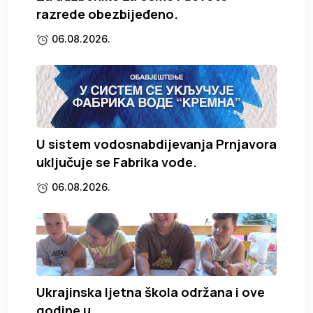
razrede obezbijeđeno.
06.08.2026.
U sistem vodosnabdijevanja Prnjavora
uključuje se Fabrika vode.
06.08.2026.
Ukrajinska ljetna škola održana i ove
godine u.