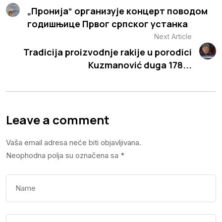
„Пронија“ организује концерт поводом
годишњице Првог српског устанка
Next Article
Tradicija proizvodnje rakije u porodici
Kuzmanović duga 178...
Leave a comment
Vaša email adresa neće biti objavljivana.
Neophodna polja su označena sa
*