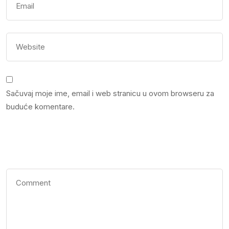
Sačuvaj moje ime, email i web stranicu u ovom browseru za
buduće komentare.