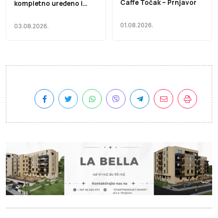
Caffe Točak – Prnjavor
kompletno uređeno i
useljivo
01.08.2026.
03.08.2026.