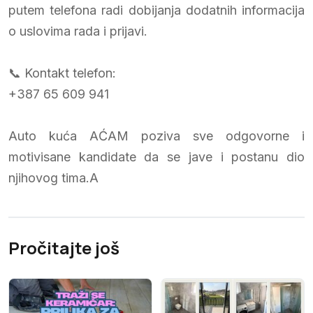
putem telefona radi dobijanja dodatnih informacija
o uslovima rada i prijavi.
📞 Kontakt telefon:
+387 65 609 941
Auto kuća AĆAM poziva sve odgovorne i
motivisane kandidate da se jave i postanu dio
njihovog tima.A
Pročitajte još