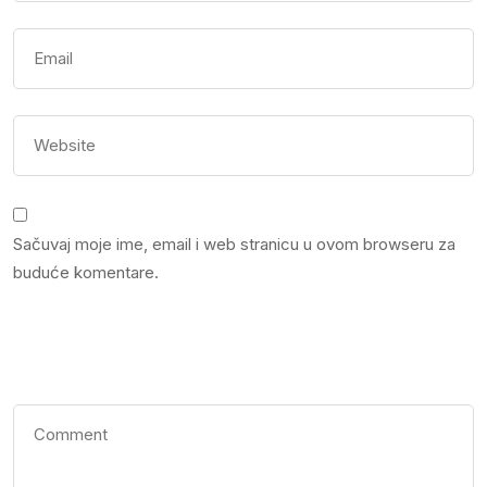
Sačuvaj moje ime, email i web stranicu u ovom browseru za
buduće komentare.