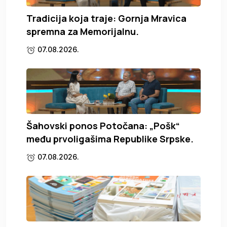
Tradicija koja traje: Gornja Mravica
spremna za Memorijalnu.
07.08.2026.
Šahovski ponos Potočana: „Pošk“
među prvoligašima Republike Srpske.
07.08.2026.