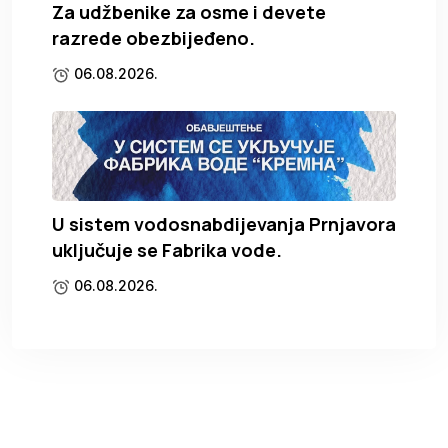
Za udžbenike za osme i devete
razrede obezbijeđeno.
06.08.2026.
U sistem vodosnabdijevanja Prnjavora
uključuje se Fabrika vode.
06.08.2026.