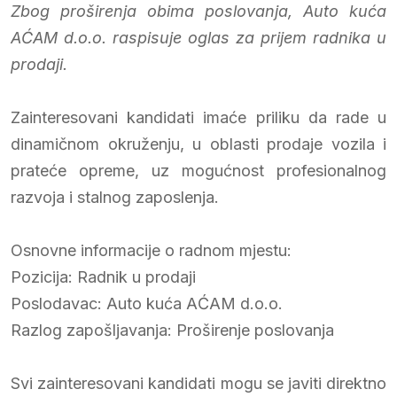
Zbog proširenja obima poslovanja, Auto kuća
AĆAM d.o.o. raspisuje oglas za prijem radnika u
prodaji.
Zainteresovani kandidati imaće priliku da rade u
dinamičnom okruženju, u oblasti prodaje vozila i
prateće opreme, uz mogućnost profesionalnog
razvoja i stalnog zaposlenja.
Osnovne informacije o radnom mjestu:
Pozicija: Radnik u prodaji
Poslodavac: Auto kuća AĆAM d.o.o.
Razlog zapošljavanja: Proširenje poslovanja
Svi zainteresovani kandidati mogu se javiti direktno