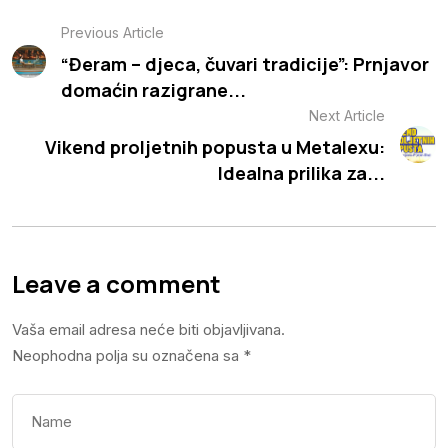
Previous Article
“Đeram – djeca, čuvari tradicije”: Prnjavor
domaćin razigrane...
Next Article
Vikend proljetnih popusta u Metalexu:
Idealna prilika za...
Leave a comment
Vaša email adresa neće biti objavljivana.
Neophodna polja su označena sa
*