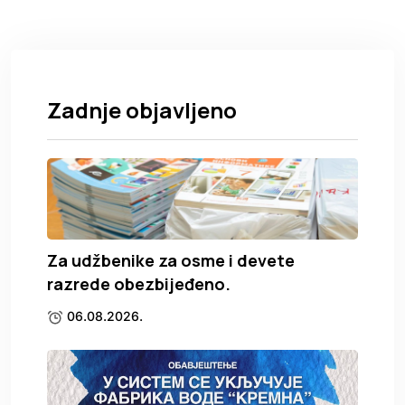
Zadnje objavljeno
Za udžbenike za osme i devete
razrede obezbijeđeno.
06.08.2026.