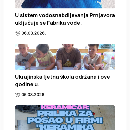
U sistem vodosnabdijevanja Prnjavora
uključuje se Fabrika vode.
06.08.2026.
Ukrajinska ljetna škola održana i ove
godine u.
05.08.2026.