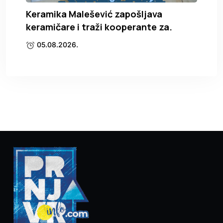
Keramika Malešević zapošljava
keramičare i traži kooperante za.
05.08.2026.