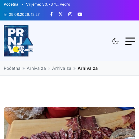
Početna
Vrijeme: 30.73 ℃, vedro
09.08.2026. 12:27
Početna
»
Arhiva za
»
Arhiva za
»
Arhiva za