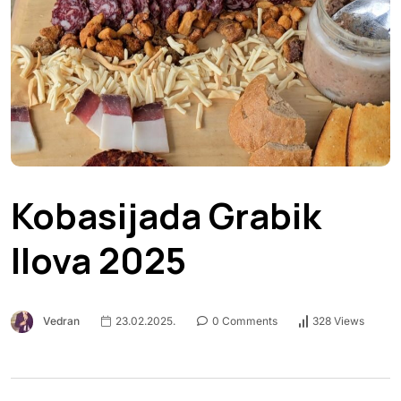
Kobasijada Grabik
Ilova 2025
Vedran
23.02.2025.
0 Comments
328 Views