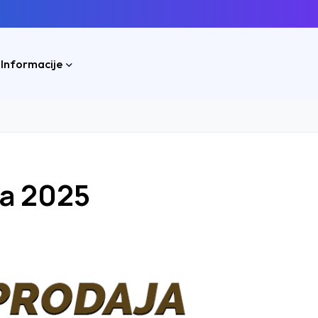
 Informacije
va 2025