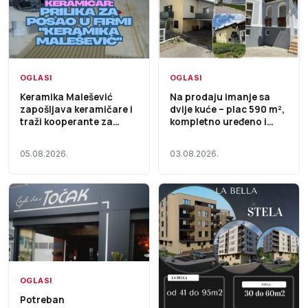
OGLASI
OGLASI
Keramika Malešević
Na prodaju imanje sa
zapošljava keramičare i
dvije kuće – plac 590 m²,
traži kooperante za
kompletno uređeno i
saradnju
useljivo
05.08.2026.
03.08.2026.
OGLASI
Potreban