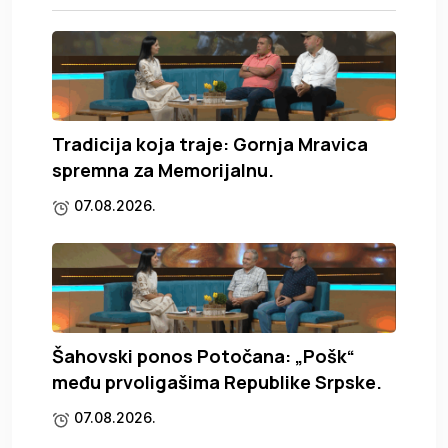
Tradicija koja traje: Gornja Mravica
spremna za Memorijalnu.
07.08.2026.
Šahovski ponos Potočana: „Pošk“
među prvoligašima Republike Srpske.
07.08.2026.