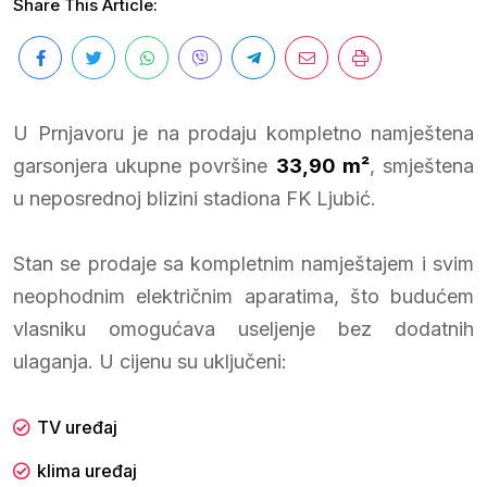
Share This Article:
U Prnjavoru je na prodaju kompletno namještena
garsonjera ukupne površine
33,90 m²
, smještena
u neposrednoj blizini stadiona FK Ljubić.
Stan se prodaje sa kompletnim namještajem i svim
neophodnim električnim aparatima, što budućem
vlasniku omogućava useljenje bez dodatnih
ulaganja. U cijenu su uključeni:
TV uređaj
klima uređaj