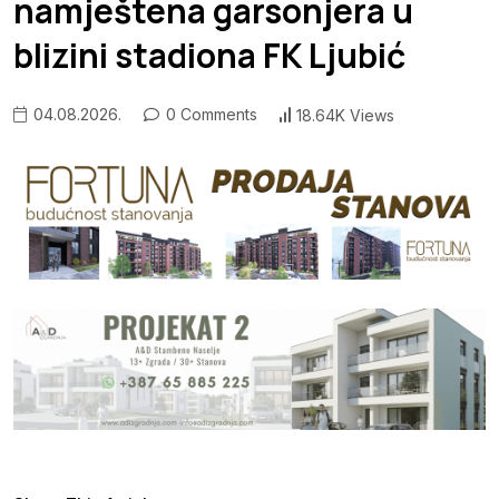
namještena garsonjera u
blizini stadiona FK Ljubić
04.08.2026.
0 Comments
18.64K Views