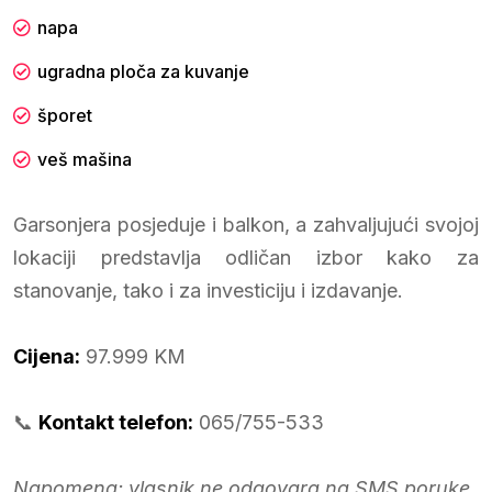
napa
ugradna ploča za kuvanje
šporet
veš mašina
Garsonjera posjeduje i balkon, a zahvaljujući svojoj
lokaciji predstavlja odličan izbor kako za
stanovanje, tako i za investiciju i izdavanje.
Cijena:
97.999 KM
📞
Kontakt telefon:
065/755-533
Napomena: vlasnik ne odgovara na SMS poruke.