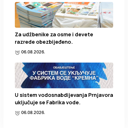
Za udžbenike za osme i devete
razrede obezbijeđeno.
06.08.2026.
U sistem vodosnabdijevanja Prnjavora
uključuje se Fabrika vode.
06.08.2026.