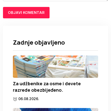
Zadnje objavljeno
Za udžbenike za osme i devete
razrede obezbijeđeno.
06.08.2026.