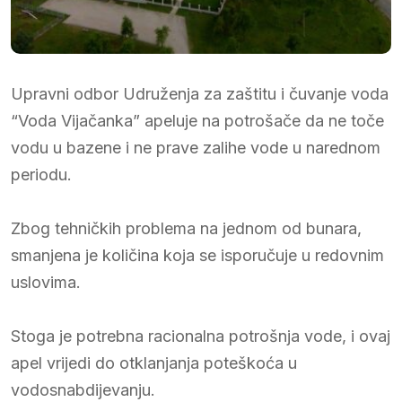
Upravni odbor Udruženja za zaštitu i čuvanje voda
“Voda Vijačanka” apeluje na potrošače da ne toče
vodu u bazene i ne prave zalihe vode u narednom
periodu.
Zbog tehničkih problema na jednom od bunara,
smanjena je količina koja se isporučuje u redovnim
uslovima.
Stoga je potrebna racionalna potrošnja vode, i ovaj
apel vrijedi do otklanjanja poteškoća u
vodosnabdijevanju.