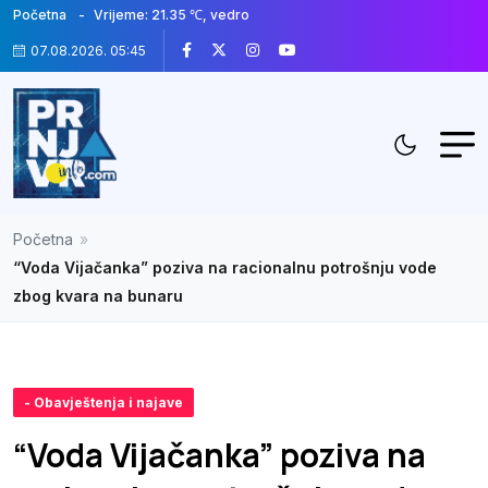
Početna
Vrijeme: 21.35 ℃, vedro
07.08.2026. 05:45
Početna
»
“Voda Vijačanka” poziva na racionalnu potrošnju vode
zbog kvara na bunaru
- Obavještenja i najave
“Voda Vijačanka” poziva na