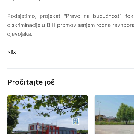
Podsjetimo, projekat “Pravo na budućnost” foku
diskriminacije u BiH promovisanjem rodne ravnoprav
djevojaka.
Klix
Pročitajte još