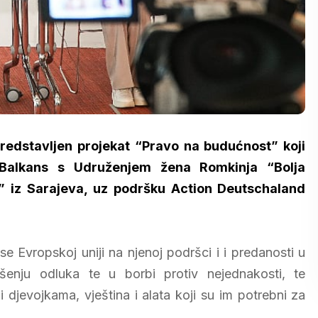
predstavljen projekat “Pravo na budućnost” koji
E Balkans s Udruženjem žena Romkinja “Bolja
” iz Sarajeva, uz podršku Action Deutschaland
 Evropskoj uniji na njenoj podršci i i predanosti u
šenju odluka te u borbi protiv nejednakosti, te
evojkama, vještina i alata koji su im potrebni za