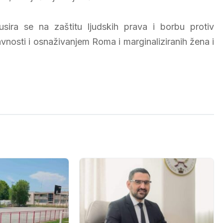
sira se na zaštitu ljudskih prava i borbu protiv
nosti i osnaživanjem Roma i marginaliziranih žena i