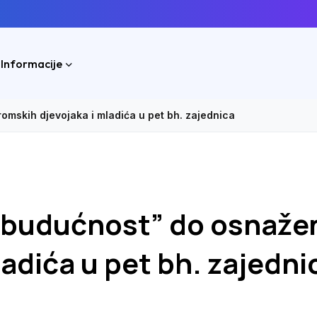
 Informacije
omskih djevojaka i mladića u pet bh. zajednica
a budućnost” do osnaže
adića u pet bh. zajedni