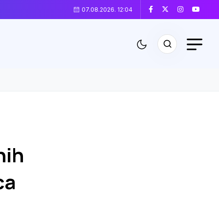
07.08.2026. 12:04
nih
ca