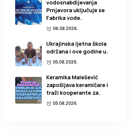
vodosnabdijevanja
Prnjavora uključuje se
Fabrika vode.
06.08.2026.
Ukrajinska ljetna škola
održana i ove godine u.
05.08.2026.
Keramika Malešević
zapošljava keramičare i
traži kooperante za.
05.08.2026.