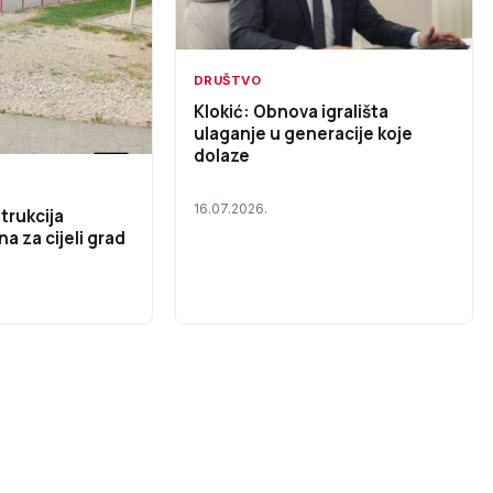
DRUŠTVO
Klokić: Obnova igrališta
ulaganje u generacije koje
dolaze
16.07.2026.
trukcija
na za cijeli grad