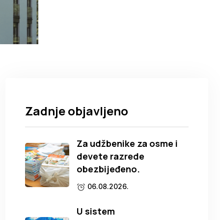
Zadnje objavljeno
Za udžbenike za osme i
devete razrede
obezbijeđeno.
06.08.2026.
U sistem