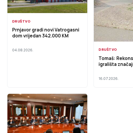
DRUŠTVO
Prnjavor gradi novi Vatrogasni
dom vrijedan 342.000 KM
DRUŠTVO
04.08.2026.
Tomaš: Rekons
igrališta značaj
16.07.2026.