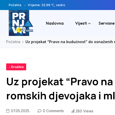
Početna
Vrijeme: 32.99 ℃, vedro
Naslovna
Vijesti
Servisne
Početna
»
Uz projekat “Pravo na budućnost” do osnaženih r
- Društvo
Uz projekat “Pravo n
romskih djevojaka i ml
07.05.2025.
0 Comments
280 Views