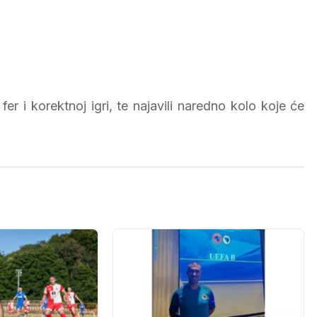
er i korektnoj igri, te najavili naredno kolo koje će