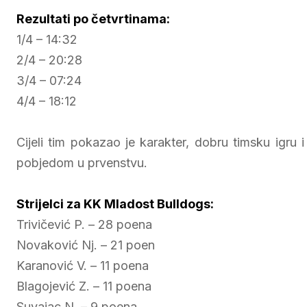
Rezultati po četvrtinama:
1/4 – 14:32
2/4 – 20:28
3/4 – 07:24
4/4 – 18:12
Cijeli tim pokazao je karakter, dobru timsku igru 
pobjedom u prvenstvu.
Strijelci za KK Mladost Bulldogs:
Trivičević P. – 28 poena
Novaković Nj. – 21 poen
Karanović V. – 11 poena
Blagojević Z. – 11 poena
Suvajac N. – 9 poena