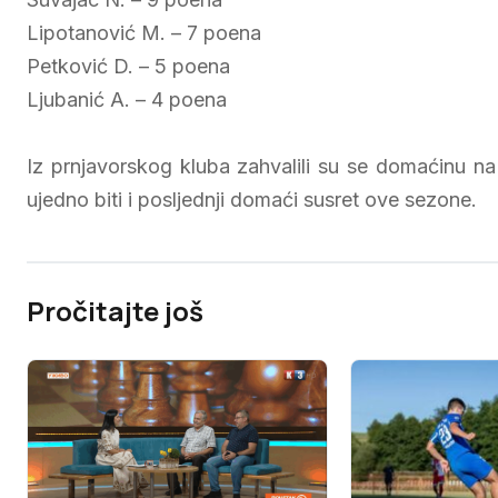
Lipotanović M. – 7 poena
Petković D. – 5 poena
Ljubanić A. – 4 poena
Iz prnjavorskog kluba zahvalili su se domaćinu na f
ujedno biti i posljednji domaći susret ove sezone.
Pročitajte još