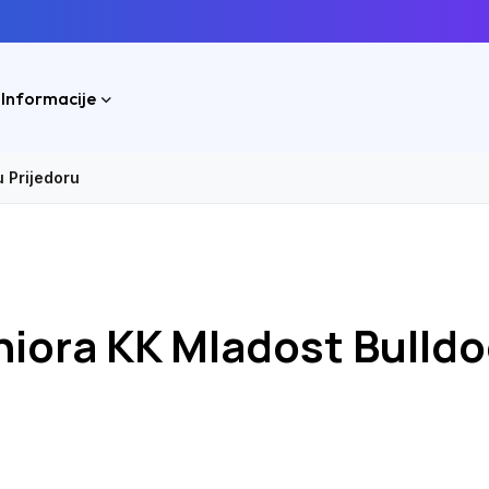
 Informacije
u Prijedoru
niora KK Mladost Bulldo