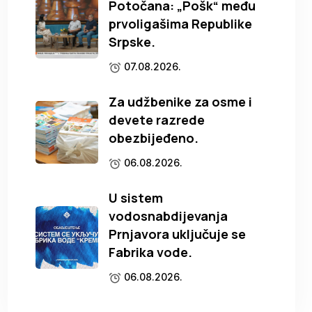
Potočana: „Pošk“ među
prvoligašima Republike
Srpske.
07.08.2026.
Za udžbenike za osme i
devete razrede
obezbijeđeno.
06.08.2026.
U sistem
vodosnabdijevanja
Prnjavora uključuje se
Fabrika vode.
06.08.2026.