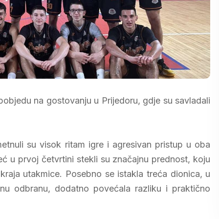
 pobjedu na gostovanju u Prijedoru, gdje su savladali
nuli su visok ritam igre i agresivan pristup u oba
u prvoj četvrtini stekli su značajnu prednost, koju
kraja utakmice. Posebno se istakla treća dionica, u
etnu odbranu, dodatno povećala razliku i praktično