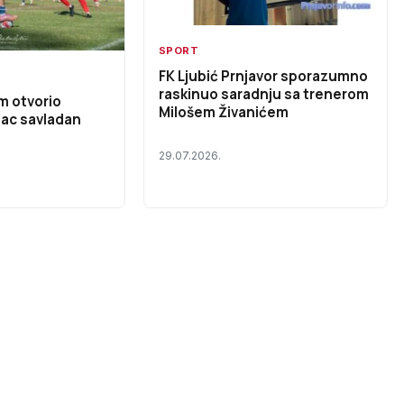
SPORT
FK Ljubić Prnjavor sporazumno
raskinuo saradnju sa trenerom
m otvorio
Milošem Živanićem
nac savladan
29.07.2026.