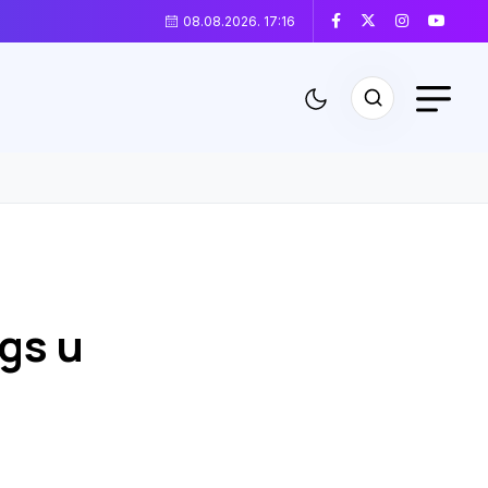
08.08.2026. 17:16
gs u