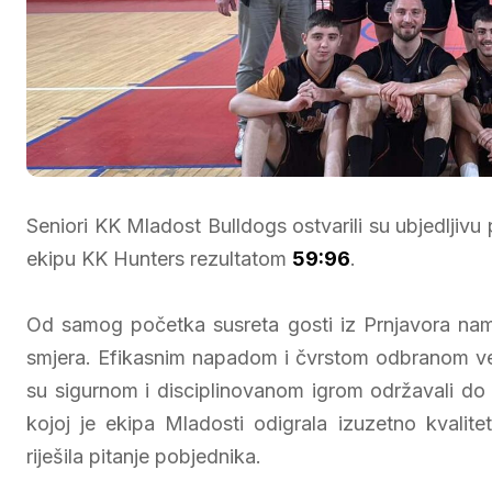
Seniori KK Mladost Bulldogs ostvarili su ubjedljivu
ekipu KK Hunters rezultatom
59:96
.
Od samog početka susreta gosti iz Prnjavora namet
smjera. Efikasnim napadom i čvrstom odbranom već 
su sigurnom i disciplinovanom igrom održavali do 
kojoj je ekipa Mladosti odigrala izuzetno kvalit
riješila pitanje pobjednika.