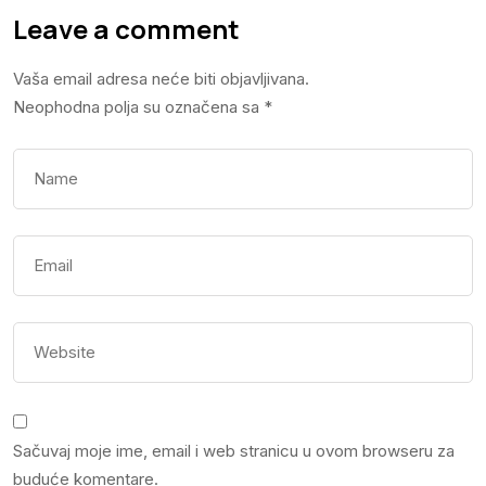
Leave a comment
Vaša email adresa neće biti objavljivana.
Neophodna polja su označena sa
*
Sačuvaj moje ime, email i web stranicu u ovom browseru za
buduće komentare.