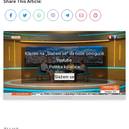
Share This Article:
Kliknite na „Slažem se“ da biste omogućili
Youtube
Politika kolačića
Slažem se