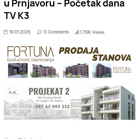
u Prnjavoru – Početak dana
TV K3
19.01.2026.
0 Comments
1.76K Views