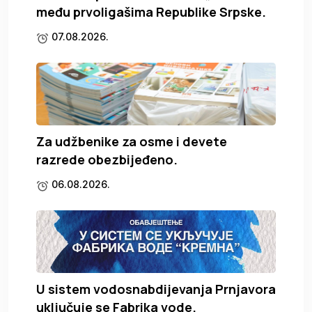
među prvoligašima Republike Srpske.
07.08.2026.
Za udžbenike za osme i devete
razrede obezbijeđeno.
06.08.2026.
U sistem vodosnabdijevanja Prnjavora
uključuje se Fabrika vode.