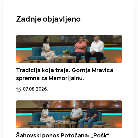
Zadnje objavljeno
Tradicija koja traje: Gornja Mravica
spremna za Memorijalnu.
07.08.2026.
Šahovski ponos Potočana: „Pošk“