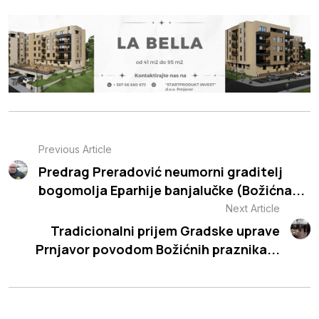
Previous Article
Predrag Preradović neumorni graditelj
bogomolja Eparhije banjalučke (Božićna...
Next Article
Tradicionalni prijem Gradske uprave
Prnjavor povodom Božićnih praznika...