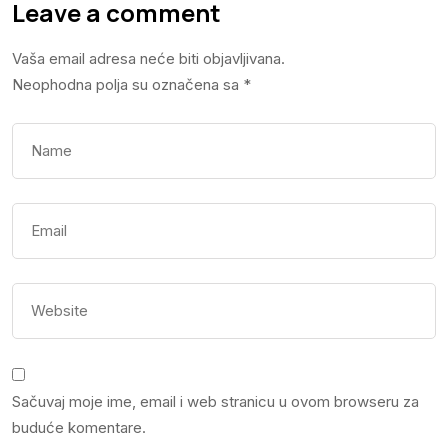
Leave a comment
Vaša email adresa neće biti objavljivana.
Neophodna polja su označena sa
*
Sačuvaj moje ime, email i web stranicu u ovom browseru za
buduće komentare.