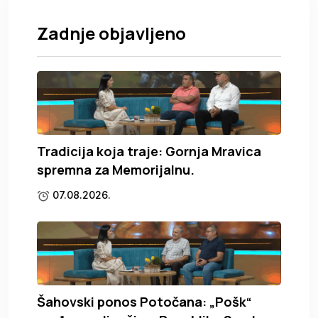
Zadnje objavljeno
Tradicija koja traje: Gornja Mravica
spremna za Memorijalnu.
07.08.2026.
Šahovski ponos Potočana: „Pošk“