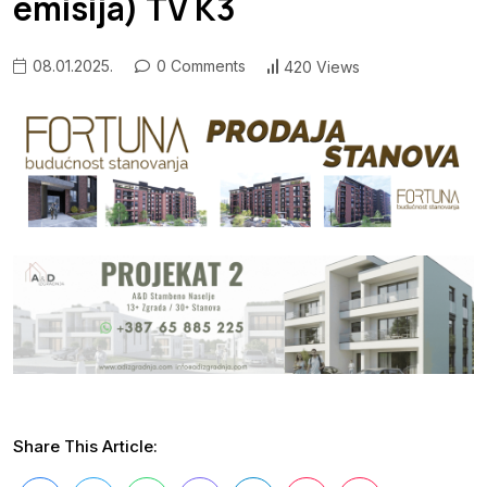
emisija) TV K3
08.01.2025.
0 Comments
420 Views
Share This Article: