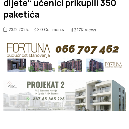
dijete“ učenici prikupili 350
paketića
23.12.2025.
0 Comments
2.17K Views