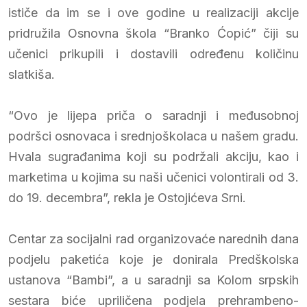
ističe da im se i ove godine u realizaciji akcije
pridružila Osnovna škola “Branko Ćopić” čiji su
učenici prikupili i dostavili određenu količinu
slatkiša.
“Ovo je lijepa priča o saradnji i međusobnoj
podršci osnovaca i srednjoškolaca u našem gradu.
Hvala sugrađanima koji su podržali akciju, kao i
marketima u kojima su naši učenici volontirali od 3.
do 19. decembra”, rekla je Ostojićeva Srni.
Centar za socijalni rad organizovaće narednih dana
podjelu paketića koje je donirala Predškolska
ustanova “Bambi”, a u saradnji sa Kolom srpskih
sestara biće upriličena podjela prehrambeno-