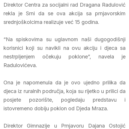
Direktor Centra za socijalni rad Dragana Radulović
rekla je Srni da se ova akcija sa prnjavorskim
srednjoškolcima realizuje već 15 godina.
“Na spiskovima su uglavnom naši dugogodišnji
korisnici koji su navikli na ovu akciju i djeca sa
nestrpljenjem očekuju poklone”, navela je
Radulovićeva.
Ona je napomenula da je ovo ujedno prilika da
djeca iz ruralnih područja, koja su rijetko u prilici da
posjete pozorište, pogledaju predstavu i
istovremeno dobiju poklon od Djeda Mraza.
Direktor Gimnazije u Prnjavoru Dajana Ostojić