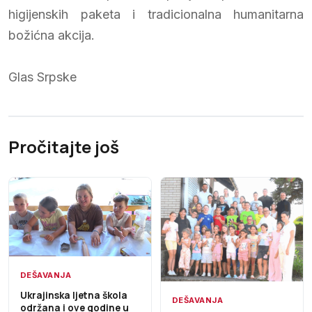
higijenskih paketa i tradicionalna humanitarna
božićna akcija.
Glas Srpske
Pročitajte još
DEŠAVANJA
Ukrajinska ljetna škola
DEŠAVANJA
održana i ove godine u