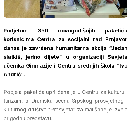
Podjelom 350 novogodišnjih paketića
korisnicima Centra za socijalni rad Prnjavor
danas je završena humanitarna akcija “Jedan
slatkiš, jedno dijete” u organizaciji Savjeta
učenika Gimnazije i Centra srednjih škola “Ivo
Andrić”.
Podjela paketića upriličena je u Centru za kulturu i
turizam, a Dramska scena Srpskog prosvjetnog i
kulturnog društva “Prosvjeta” za mališane je izvela
prigodnu predstavu.