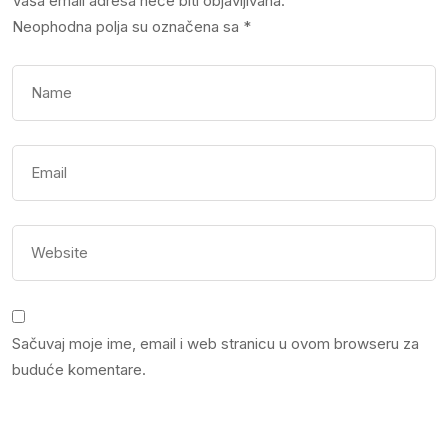
Vaša email adresa neće biti objavljivana.
Neophodna polja su označena sa
*
Sačuvaj moje ime, email i web stranicu u ovom browseru za
buduće komentare.