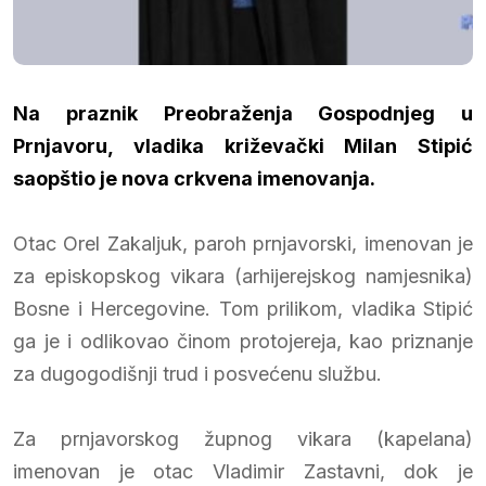
Na praznik Preobraženja Gospodnjeg u
Prnjavoru, vladika križevački Milan Stipić
saopštio je nova crkvena imenovanja.
Otac Orel Zakaljuk, paroh prnjavorski, imenovan je
za episkopskog vikara (arhijerejskog namjesnika)
Bosne i Hercegovine. Tom prilikom, vladika Stipić
ga je i odlikovao činom protojereja, kao priznanje
za dugogodišnji trud i posvećenu službu.
Za prnjavorskog župnog vikara (kapelana)
imenovan je otac Vladimir Zastavni, dok je