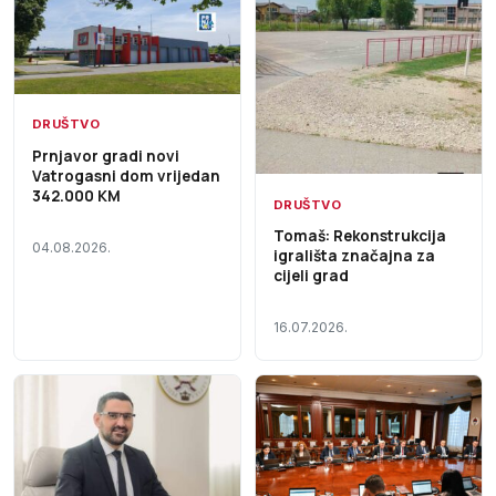
DRUŠTVO
Prnjavor gradi novi
Vatrogasni dom vrijedan
342.000 KM
DRUŠTVO
Tomaš: Rekonstrukcija
04.08.2026.
igrališta značajna za
cijeli grad
16.07.2026.