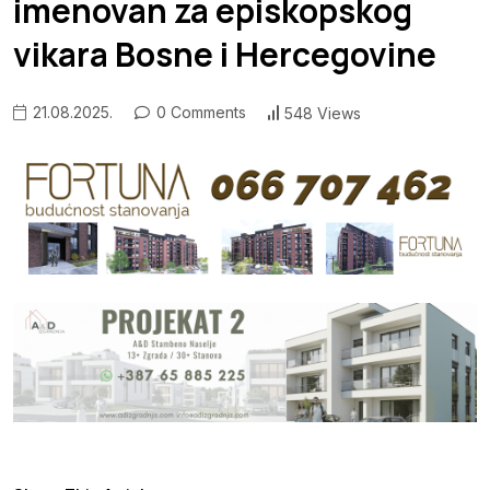
imenovan za episkopskog
vikara Bosne i Hercegovine
21.08.2025.
0 Comments
548 Views