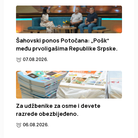
Šahovski ponos Potočana: „Pošk“
među prvoligašima Republike Srpske.
07.08.2026.
Za udžbenike za osme i devete
razrede obezbijeđeno.
06.08.2026.