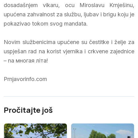
dosadašnjem vikaru, ocu Miroslavu Krnješinu,
upućena zahvalnost za službu, ljubav i brigu koju je
pokazivao tokom svog mandata.
Novim službenicima upućene su čestitke i želje za
uspješan rad na korist vjernika i crkvene zajednice
– na многая літа!
Prnjavorinfo.com
Pročitajte još