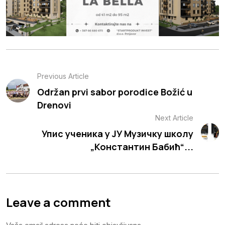
Previous Article
Održan prvi sabor porodice Božić u
Drenovi
Next Article
Упис ученика у ЈУ Музичку школу
„Константин Бабић“...
Leave a comment