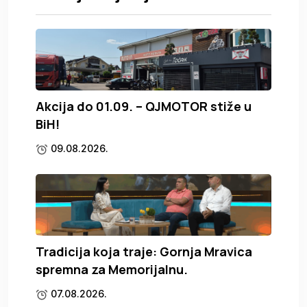
Akcija do 01.09. – QJMOTOR stiže u
BiH!
09.08.2026.
Tradicija koja traje: Gornja Mravica
spremna za Memorijalnu.
07.08.2026.