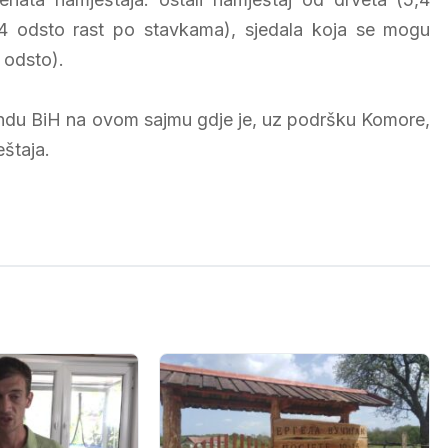
,4 odsto rast po stavkama), sjedala koja se mogu
3 odsto).
andu BiH na ovom sajmu gdje je, uz podršku Komore,
štaja.