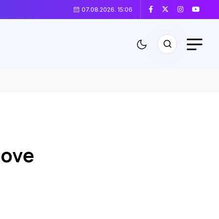
07.08.2026. 15:06
nove