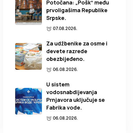
Potočana: „Pošk“ među
prvoligašima Republike
Srpske.
07.08.2026.
Za udžbenike za osme i
devete razrede
obezbijeđeno.
06.08.2026.
U sistem
vodosnabdijevanja
Prnjavora uključuje se
Fabrika vode.
06.08.2026.