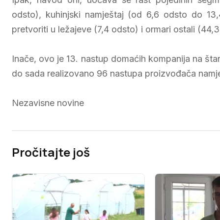
odsto), kuhinjski namještaj (od 6,6 odsto do 13
pretvoriti u ležajeve (7,4 odsto) i ormari ostali (44,
Inače, ovo je 13. nastup domaćih kompanija na št
do sada realizovano 96 nastupa proizvođača namje
Nezavisne novine
Pročitajte još