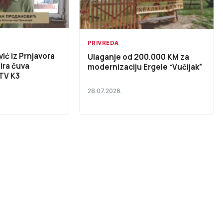
PRIVREDA
ić iz Prnjavora
Ulaganje od 200.000 KM za
ira čuva
modernizaciju Ergele “Vučijak”
 TV K3
28.07.2026.