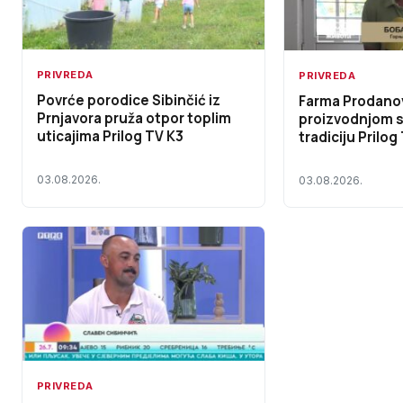
PRIVREDA
PRIVREDA
Povrće porodice Sibinčić iz
Farma Prodanov
Prnjavora pruža otpor toplim
proizvodnjom s
uticajima Prilog TV K3
tradiciju Prilog
03.08.2026.
03.08.2026.
PRIVREDA