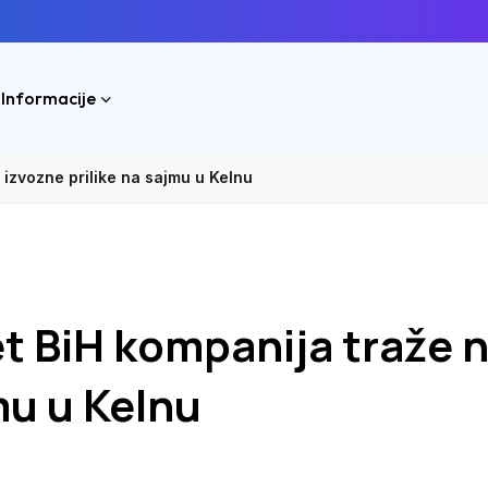
 Informacije
 izvozne prilike na sajmu u Kelnu
et BiH kompanija traže 
mu u Kelnu