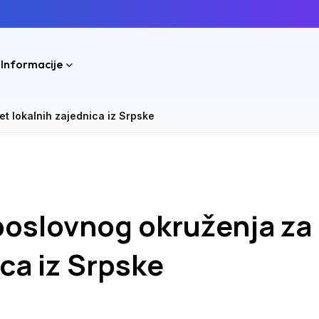
 Informacije
et lokalnih zajednica iz Srpske
 poslovnog okruženja za
ca iz Srpske