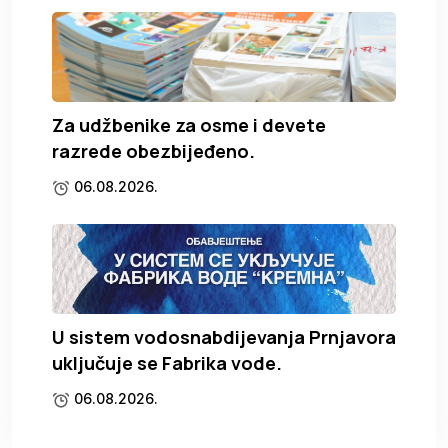
Za udžbenike za osme i devete
razrede obezbijeđeno.
06.08.2026.
U sistem vodosnabdijevanja Prnjavora
uključuje se Fabrika vode.
06.08.2026.