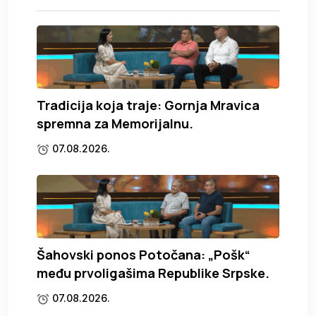
Tradicija koja traje: Gornja Mravica
spremna za Memorijalnu.
07.08.2026.
Šahovski ponos Potočana: „Pošk“
među prvoligašima Republike Srpske.
07.08.2026.