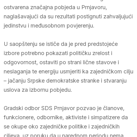
ostvarena značajna pobjeda u Prnjavoru,
naglašavajući da su rezultati postignuti zahvaljujući
jedinstvu i međusobnom povjerenju.
U saopštenju se ističe da je pred predstojeće
izbore potrebno pokazati političku zrelost i
odgovornost, ostaviti po strani lične stavove i
neslaganja te energiju usmjeriti ka zajedničkom cilju
– jačanju Srpske demokratske stranke i stvaranju
uslova za izbornu pobjedu.
Gradski odbor SDS Prnjavor pozvao je članove,
funkcionere, odbornike, aktiviste i simpatizere da
se okupe oko zajedničke politike i zajedničkih
ciljeva, uz poruku da u narednom periodu nema