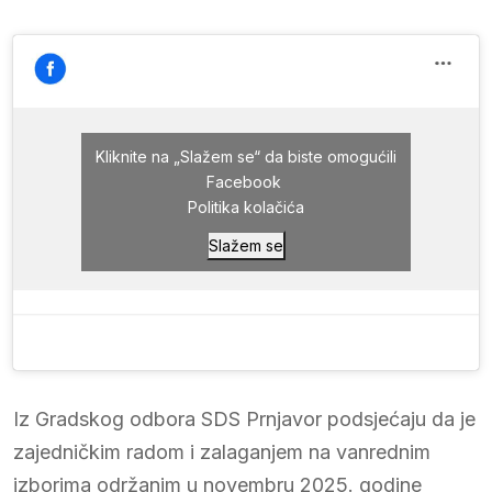
Kliknite na „Slažem se“ da biste omogućili
Facebook
Politika kolačića
Slažem se
Iz Gradskog odbora SDS Prnjavor podsjećaju da je
zajedničkim radom i zalaganjem na vanrednim
izborima održanim u novembru 2025. godine