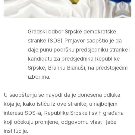
Gradski odbor Srpske demokratske
stranke (SDS) Prnjavor saopštio je da
daje punu podršku predsjedniku stranke i
kandidatu za predsjednika Republike
Srpske, Branku Blanuši, na predstojećim
izborima.
U saopštenju se navodi da je donesena odluka
koja je, kako ističu iz ove stranke, u najboljem
interesu SDS-a, Republike Srpske i svih građana
koji očekuju promjene, odgovornu vlast i jače
institucije.