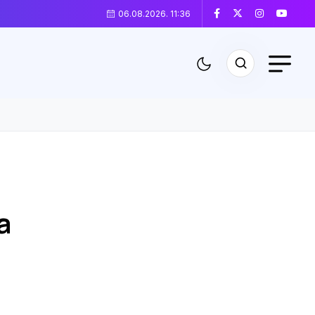
06.08.2026. 11:36
a
m