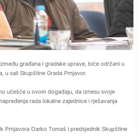
 između građana i gradske uprave, biće održani u
 u sali Skupštine Grada Prnjavor.
no učešće u ovom događaju, da iznesu svoje
em unapređenja rada lokalne zajednice i rješavanja
k Prnjavora Darko Tomaš i predsjednik Skupštine