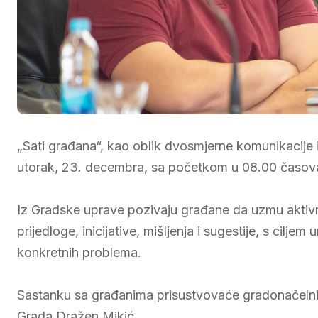
„Sati građana“, kao oblik dvosmjerne komunikacije
utorak, 23. decembra, sa početkom u 08.00 časova,
Iz Gradske uprave pozivaju građane da uzmu aktiv
prijedloge, inicijative, mišljenja i sugestije, s cilj
konkretnih problema.
Sastanku sa građanima prisustvovaće gradonačelni
Grada Dražen Mikić.