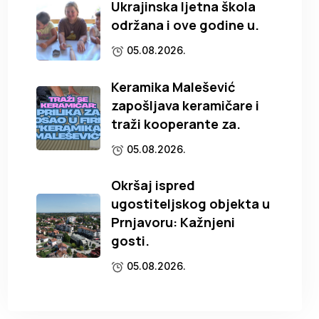
Ukrajinska ljetna škola
održana i ove godine u.
05.08.2026.
Keramika Malešević
zapošljava keramičare i
traži kooperante za.
05.08.2026.
Okršaj ispred
ugostiteljskog objekta u
Prnjavoru: Kažnjeni
gosti.
05.08.2026.