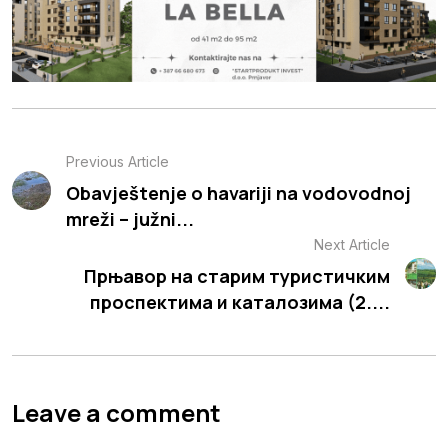
Previous Article
Obavještenje o havariji na vodovodnoj
mreži – južni...
Next Article
Прњавор на старим туристичким
проспектима и каталозима (2....
Leave a comment