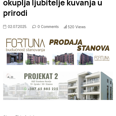
okuplja ljubitelje kuvanja u
prirodi
02.07.2025.
0 Comments
520 Views