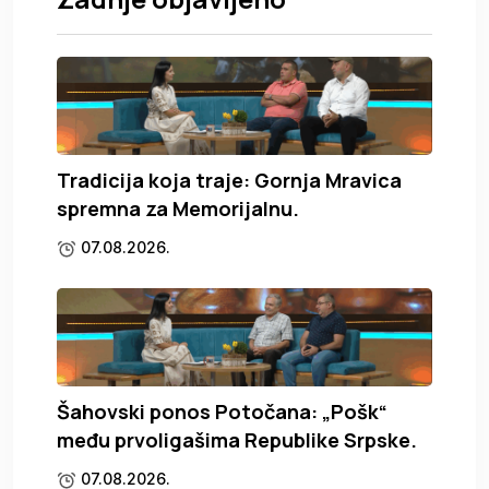
Tradicija koja traje: Gornja Mravica
spremna za Memorijalnu.
07.08.2026.
Šahovski ponos Potočana: „Pošk“
među prvoligašima Republike Srpske.
07.08.2026.