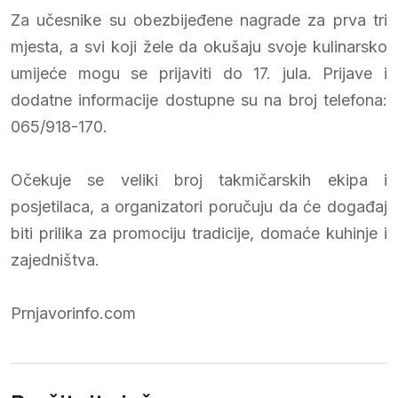
Za učesnike su obezbijeđene nagrade za prva tri
mjesta, a svi koji žele da okušaju svoje kulinarsko
umijeće mogu se prijaviti do 17. jula. Prijave i
dodatne informacije dostupne su na broj telefona:
065/918-170.
Očekuje se veliki broj takmičarskih ekipa i
posjetilaca, a organizatori poručuju da će događaj
biti prilika za promociju tradicije, domaće kuhinje i
zajedništva.
Prnjavorinfo.com