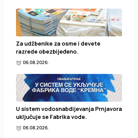
Za udžbenike za osme i devete
razrede obezbijeđeno.
06.08.2026.
U sistem vodosnabdijevanja Prnjavora
uključuje se Fabrika vode.
06.08.2026.