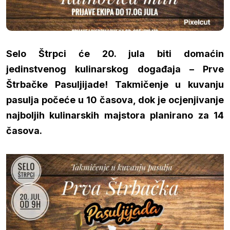
Selo Štrpci će 20. jula biti domaćin
jedinstvenog kulinarskog događaja – Prve
Štrbačke Pasuljijade! Takmičenje u kuvanju
pasulja počeće u 10 časova, dok je ocjenjivanje
najboljih kulinarskih majstora planirano za 14
časova.