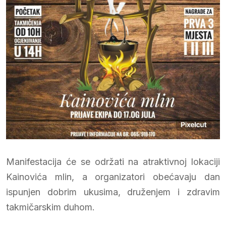
Manifestacija će se održati na atraktivnoj lokaciji
Kainovića mlin, a organizatori obećavaju dan
ispunjen dobrim ukusima, druženjem i zdravim
takmičarskim duhom.