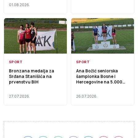
01.08.2026.
SPORT
SPORT
Bronzana medalja za
Ana Božić seniorska
Srđana Stanišića na
šampionka Bosne i
prvenstvu BiH
Hercegovine na 5.000
metara
27.07.2026.
26.07.2026.