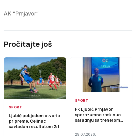
AK “Prnjavor”
Pročitajte još
SPORT
SPORT
FK Ljubić Prnjavor
sporazumno raskinuo
Ljubić pobjedom otvorio
saradnju sa trenerom
pripreme, Čelinac
Milošem Živanićem
savladan rezultatom 2:1
29.07.2026.