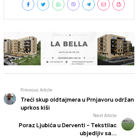
Previous Article
Treći skup oldtajmera u Prnjavoru održan
uprkos kiši
Next Article
Poraz Ljubića u Derventi – Tekstilac
ubjedljiv sa...