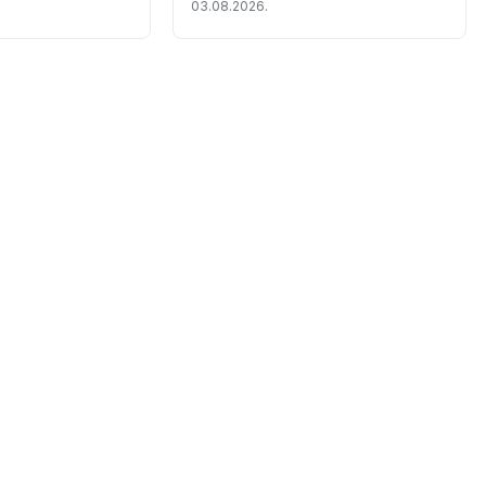
03.08.2026.
itoriji Grada