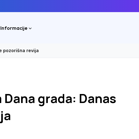
 Informacije
 pozorišna revija
a Dana grada: Danas
ja