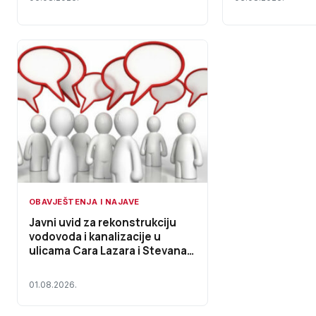
zgradama na ter
Prnjavor
OBAVJEŠTENJA I NAJAVE
Javni uvid za rekonstrukciju
vodovoda i kanalizacije u
ulicama Cara Lazara i Stevana
Nemanje
01.08.2026.