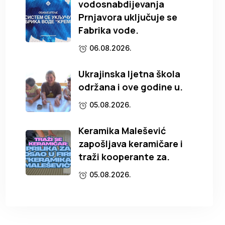
vodosnabdijevanja
Prnjavora uključuje se
Fabrika vode.
06.08.2026.
Ukrajinska ljetna škola
održana i ove godine u.
05.08.2026.
Keramika Malešević
zapošljava keramičare i
traži kooperante za.
05.08.2026.