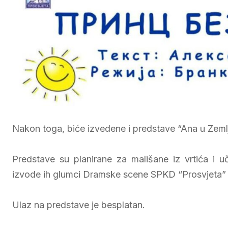
Nakon toga, biće izvedene i predstave “Ana u Zemlj
Predstave su planirane za mališane iz vrtića i u
izvode ih glumci Dramske scene SPKD “Prosvjeta” 
Ulaz na predstave je besplatan.