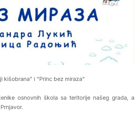
i kišobrana” i “Princ bez miraza”
čenike osnovnih škola sa teritorije našeg grada, a
Prnjavor.