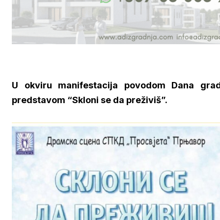
U okviru manifestacija povodom Dana grada
predstavom “Skloni se da preživiš”.