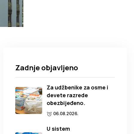
Zadnje objavljeno
Za udžbenike za osme i
devete razrede
obezbijeđeno.
06.08.2026.
U sistem