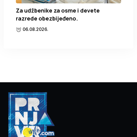
Za udžbenike za osme i devete
razrede obezbijeđeno.
06.08.2026.