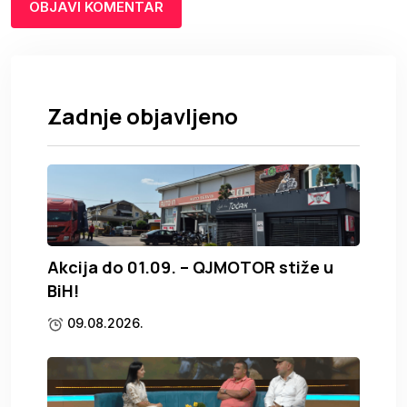
Zadnje objavljeno
Akcija do 01.09. – QJMOTOR stiže u
BiH!
09.08.2026.