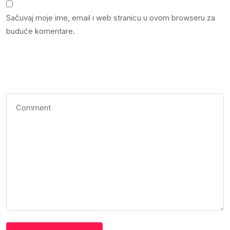
Sačuvaj moje ime, email i web stranicu u ovom browseru za
buduće komentare.