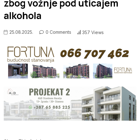
zbog vožnje pod uticajem
alkohola
25.08.2025.
0 Comments
357 Views