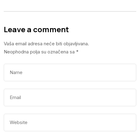
Leave a comment
Vaša email adresa neće biti objavljivana.
Neophodna polja su označena sa
*